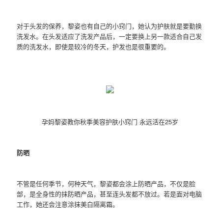
对于头发的保养，黎姿也有自己的小窍门，她认为护肤就是要勤换
洗发水。在头发适应了洗发产品后，一定要换上另一款适合自己发
质的洗发水，即使是较冷的冬天，护发也是很重要的。
孕妈黎姿教你秋季美容护肤小窍门 永远活在25岁
防晒
不管是任何季节，何种天气，黎姿都会涂上防晒产品，不仅是脸
部，是全身性的抹防晒产品，甚至连头发都不放过。若是面对电脑
工作，她还会注意涂抹美白隔离霜。