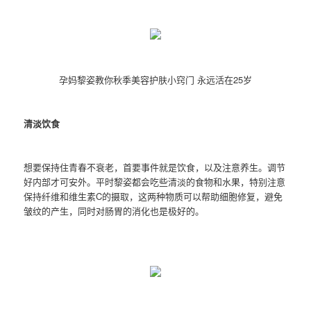
孕妈黎姿教你秋季美容护肤小窍门 永远活在25岁
清淡饮食
想要保持住青春不衰老，首要事件就是饮食，以及注意养生。调节
好内部才可安外。平时黎姿都会吃些清淡的食物和水果，特别注意
保持纤维和维生素C的摄取，这两种物质可以帮助细胞修复，避免
皱纹的产生，同时对肠胃的消化也是极好的。