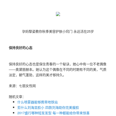
孕妈黎姿教你秋季美容护肤小窍门 永远活在25岁
保持良好的心态
保持良好的心态也是保住青春的一个秘诀，她心中有一位不老偶像
——奥黛丽赫本。她认为这个偶像在不同的时期有不同的美，气质
淡定，朝气蓬勃，这样的美才够持久。
来源：七丽女性网
随机文章：
什么喷雾器能够携带地铁站
剪什么刘海显脸小 四款刘海助你完美瘦脸
2017盛行哪种短发发型 每一种都能给你带来惊喜