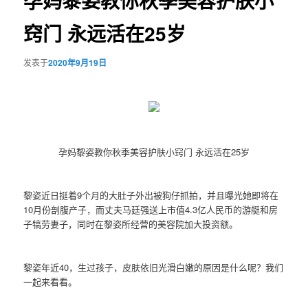
孕妈黎姿教你秋季美容护肤小
窍门 永远活在25岁
发表于
2020年9月19日
孕妈黎姿教你秋季美容护肤小窍门 永远活在25岁
黎姿近日挺着9个月的大肚子外出被狗仔抓拍，并且曝光她即将在
10月份剖腹产子，而丈夫马廷强送上市值4.3亿人民币的游艇和房
子犒劳妻子，同时在黎姿所经营的美容院加大投资额。
黎姿年近40，生过孩子，皮肤依旧光滑白嫩的原因是什么呢？我们
一起来看看。