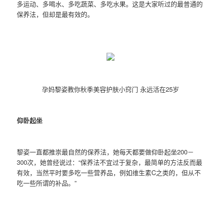
多运动、多喝水、多吃蔬菜、多吃水果。这是大家听过的最普通的
保养法，但却是最有效的。
孕妈黎姿教你秋季美容护肤小窍门 永远活在25岁
仰卧起坐
黎姿一直都推崇最自然的保养法，她每天都要做仰卧起坐200－
300次，她曾经说过：“保养法不宜过于复杂，最简单的方法反而最
有效，当然平时要多吃一些营养品，例如维生素C之类的，但从不
吃一些所谓的补品。”