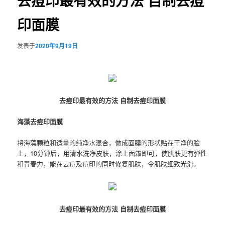
去痘印最有效的方法 自制去痘
印面膜
发表于
2020年9月19日
去痘印最有效的方法 自制去痘印面膜
海藻去痘印面膜
将海藻颗粒和适量的纯净水混合，做成面膜的形状贴在干净的脸
上，10分钟后，用清水洗净皮肤，涂上面霜即可，使肌肤更有弹性
和青春力，能在去痘及痘印的同时修复肌肤，令肌肤细致光滑。
去痘印最有效的方法 自制去痘印面膜