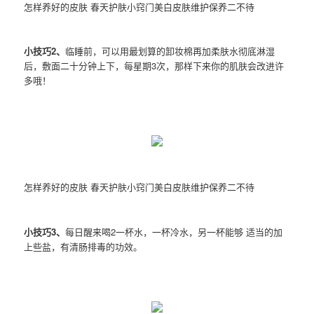
怎样养好的皮肤 春天护肤小窍门美白皮肤维护保养二不待
小技巧2、
临睡前，可以用最划算的卸妆棉再加柔肤水彻底淋湿
后，敷面二十分钟上下，每星期3次，那样下来你的肌肤会改进许
多哦！
怎样养好的皮肤 春天护肤小窍门美白皮肤维护保养二不待
小技巧3、
每日醒来喝2一杯水，一杯冷水，另一杯能够 适当的加
上些盐，有清肠排毒的功效。