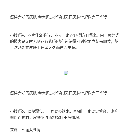
怎样养好的皮肤 春天护肤小窍门美白皮肤维护保养二不待
小技巧4、
不管什么季节，外去一定还记得防晒隔离。由于紫外光
的损害是无时无刻存有的哦!也有还记得回到家要立刻去卸妆，防
止防晒乳在皮肤上停留太久而伤着皮肤。
怎样养好的皮肤 春天护肤小窍门美白皮肤维护保养二不待
小技巧5、
以便漂亮，一定要多饮水，MM们一定要少熬夜，少吃
煎炸的食材，皮肤随时随地保持干净情况。
来源：七丽女性网