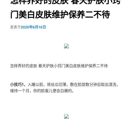
怎样养好的皮肤 春天护肤小窍
门美白皮肤维护保养二不待
发表于
2020年8月16日
怎样养好的皮肤 春天护肤小窍门美白皮肤维护保养二不待
小技巧1、
入睡以前，将丝瓜切薄，敷在脸部数分钟后取出清洗，
维持一个月，你的脸蛋儿便会白嫩的。