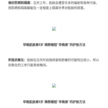
做好防晒和隔离：
白天工作，肌肤会遭受许多的辐射和各种污染，
而防晒和隔离都能在一定程度上隔离外界对肌肤的损害。
早晚肌肤差5岁 揭密缩短“早晚差”的护肤方法
积极抗氧化：
肌肤在白天时自我修复和舒缓的可能性比较小，所以
抗氧化的工序只能丢给晚间。
早晚肌肤差5岁 揭密缩短“早晚差”的护肤方法