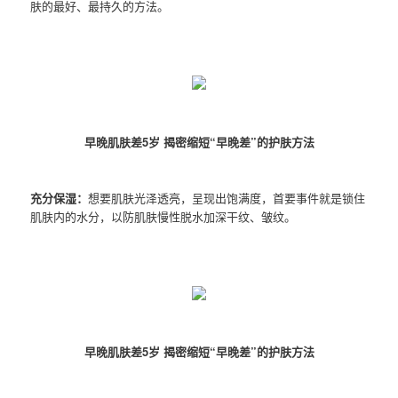
肤的最好、最持久的方法。
早晚肌肤差5岁 揭密缩短“早晚差”的护肤方法
充分保湿：
想要肌肤光泽透亮，呈现出饱满度，首要事件就是锁住
肌肤内的水分，以防肌肤慢性脱水加深干纹、皱纹。
早晚肌肤差5岁 揭密缩短“早晚差”的护肤方法