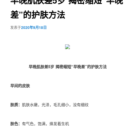
早晚肌肤差5岁 揭密缩短“早晚
差”的护肤方法
发表于
2020年9月18日
早晚肌肤差5岁 揭密缩短“早晚差”的护肤方法
早间的皮肤
肤质：
肌肤水嫩，光泽，毛孔细小，没有细纹
肤色：
有气色，饱满，焕发着生机