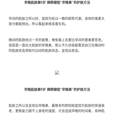
早晚肌肤差5岁 揭密缩短“早晚差”的护肤方法
早间的肌肤之所以好，是因为经过一晚的新陈代谢，身体的毒素大
部分都能排出，所以看起来焕发着生机。
晚间的肌肤经过一天的疲惫，难免看上去要比早间的要差要苍老。
但若是一直拉大肌肤的早晚差，那么不久你就能看到自己在晚间时
的肌肤状态将取代白间的肌肤状态，呈现出老态。
早晚肌肤差5岁 揭密缩短“早晚差”的护肤方法
肌肤之所以会呈现出早晚差，最根本的原因就是因为肌肤的快速衰
老，更新能力跟不上衰老的速度，才会造成早晚的时间差，各种肌