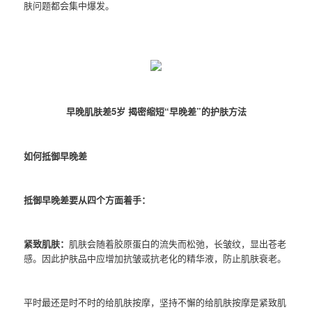
肤问题都会集中爆发。
早晚肌肤差5岁 揭密缩短“早晚差”的护肤方法
如何抵御早晚差
抵御早晚差要从四个方面着手：
紧致肌肤：
肌肤会随着胶原蛋白的流失而松弛，长皱纹，显出苍老
感。因此护肤品中应增加抗皱或抗老化的精华液，防止肌肤衰老。
平时最还是时不时的给肌肤按摩，坚持不懈的给肌肤按摩是紧致肌