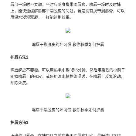
唇部干燥时不要舔。平时应随身携带润唇膏，嘴唇干燥时及时抹
上，能快速缓解唇部干裂脱皮的问题。若是没有携带润唇膏，可以
用温水浸湿双唇，一样能达到效果。
嘴唇干裂脱皮的坏习惯 教你秋季如何护唇
护唇方法2
嘴唇起皮不要撕。可以用热毛巾敷3到5分钟，然后用柔软的小刷子
刷掉嘴唇上的死皮。或是用温水将棉签浸透，在嘴唇上反复滚动，
却除死皮。
嘴唇干裂脱皮的坏习惯 教你秋季如何护唇
护唇方法3
正确使用唇膏。在抹口红之前应先用润唇膏打底，最好选用含维