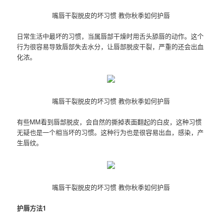
嘴唇干裂脱皮的坏习惯 教你秋季如何护唇
日常生活中最坏的习惯，当属唇部干燥时用舌头舔唇的动作。这个
行为很容易导致唇部失去水分，让唇部脱皮干裂，严重的还会出血
化浓。
嘴唇干裂脱皮的坏习惯 教你秋季如何护唇
有些MM看到唇部脱皮，会自然的撕掉表面翻起的白皮，这种习惯
无疑也是一个相当坏的习惯。这种行为也是很容易出血，感染，产
生唇纹。
嘴唇干裂脱皮的坏习惯 教你秋季如何护唇
护唇方法1