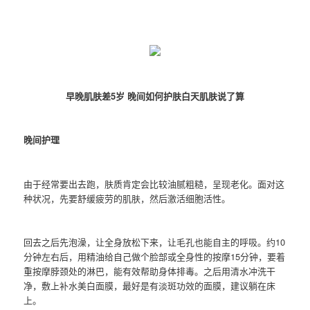
早晚肌肤差5岁 晚间如何护肤白天肌肤说了算
晚间护理
由于经常要出去跑，肤质肯定会比较油腻粗糙，呈现老化。面对这
种状况，先要舒缓疲劳的肌肤，然后激活细胞活性。
回去之后先泡澡，让全身放松下来，让毛孔也能自主的呼吸。约10
分钟左右后，用精油给自己做个脸部或全身性的按摩15分钟，要着
重按摩脖颈处的淋巴，能有效帮助身体排毒。之后用清水冲洗干
净，敷上补水美白面膜，最好是有淡斑功效的面膜，建议躺在床
上。