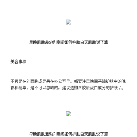
早晚肌肤差5岁 晚间如何护肤白天肌肤说了算
美容事项
不管是在外面跑或是呆在办公室里。都要注意晚间基础护肤中的晚
霜和精华，是不可以忽略的。建议选购含胶原蛋白成分的护肤品。
早晚肌肤差5岁 晚间如何护肤白天肌肤说了算