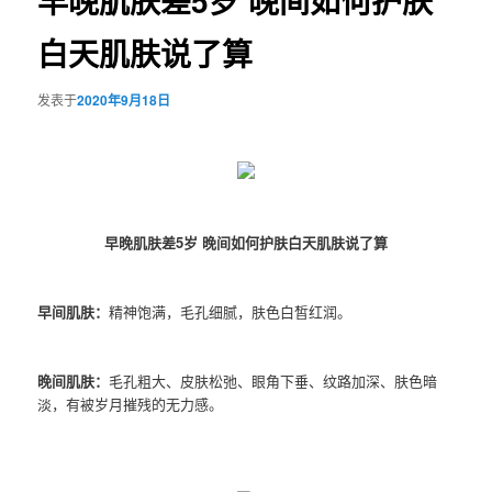
早晚肌肤差5岁 晚间如何护肤
白天肌肤说了算
发表于
2020年9月18日
早晚肌肤差5岁 晚间如何护肤白天肌肤说了算
早间肌肤：
精神饱满，毛孔细腻，肤色白皙红润。
晚间肌肤：
毛孔粗大、皮肤松弛、眼角下垂、纹路加深、肤色暗
淡，有被岁月摧残的无力感。