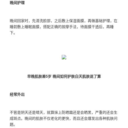
晚间护理
晚间回家时，先清洗脸部，之后敷上保湿面膜，再做基础护理，在
睡前敷上睡眠面膜，搭配正确的按摩手法，待面膜干透后，再睡
下。
早晚肌肤差5岁 晚间如何护肤白天肌肤说了算
经常外出
不管是阴天还是晴天，就算抹上防晒霜还是会晒黑，严重的还会生
成斑点。晚间的肌肤不仅老化的更快，而且还会爆发出各种肌肤问
题。