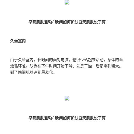
早晚肌肤差5岁 晚间如何护肤白天肌肤说了算
久坐室内
由于久坐室内，长时间的面对电脑，也很少站起来活动，身体的血
液循环差。肤色在下午时间开始下滑，先是干燥，后是毛孔粗大。
到了晚间肌肤达到最差化。
早晚肌肤差5岁 晚间如何护肤白天肌肤说了算