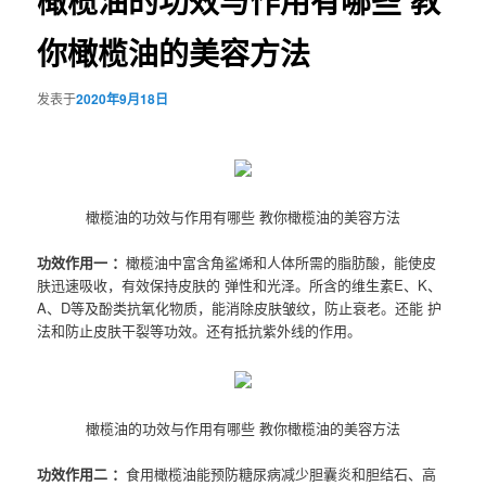
橄榄油的功效与作用有哪些 教
你橄榄油的美容方法
发表于
2020年9月18日
橄榄油的功效与作用有哪些 教你橄榄油的美容方法
功效作用一 ：
橄榄油中富含角鲨烯和人体所需的脂肪酸，能使皮
肤迅速吸收，有效保持皮肤的 弹性和光泽。所含的维生素E、K、
A、D等及酚类抗氧化物质，能消除皮肤皱纹，防止衰老。还能 护
法和防止皮肤干裂等功效。还有抵抗紫外线的作用。
橄榄油的功效与作用有哪些 教你橄榄油的美容方法
功效作用二 ：
食用橄榄油能预防糖尿病减少胆囊炎和胆结石、高