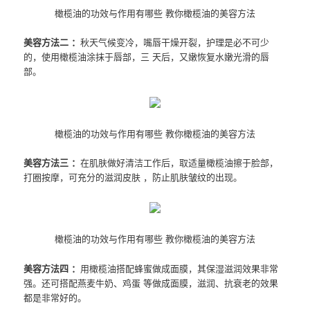
橄榄油的功效与作用有哪些 教你橄榄油的美容方法
美容方法二 ：
秋天气候变冷，嘴唇干燥开裂，护理是必不可少
的，使用橄榄油涂抹于唇部，三 天后，又嫩恢复水嫩光滑的唇
部。
橄榄油的功效与作用有哪些 教你橄榄油的美容方法
美容方法三 ：
在肌肤做好清洁工作后，取适量橄榄油擦于脸部，
打圈按摩，可充分的滋润皮肤 ，防止肌肤皱纹的出现。
橄榄油的功效与作用有哪些 教你橄榄油的美容方法
美容方法四 ：
用橄榄油搭配蜂蜜做成面膜，其保湿滋润效果非常
强。还可搭配燕麦牛奶、鸡蛋 等做成面膜，滋润、抗衰老的效果
都是非常好的。