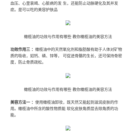
血压、心里衰竭、心脏病的发 生，还能防止动脉硬化及其并发
症。是可以吃的美容护肤品
橄榄油的功效与作用有哪些 教你橄榄油的美容方法
功效作用三 ：
橄榄油中的天然氧化剂和脂肪酸有助于人体对矿物
质的吸收，如钙、磷、锌等， 可促进骨骼的生长，还可保持骨密
度，防止骨质疏松。
橄榄油的功效与作用有哪些 教你橄榄油的美容方法
美容方法一 ：
使用橄榄油卸妆，既天然又能起到滋润皮肤的作
用。橄榄油中所含的酸性物质能 软化皮肤角质层去除角质的功
能。