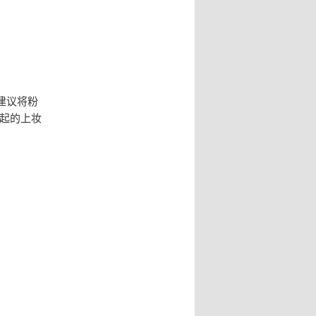
建议将粉
引起的上妆