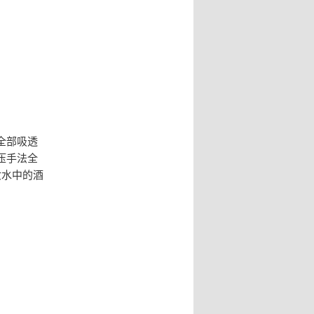
全部吸透
压手法全
妆水中的酒