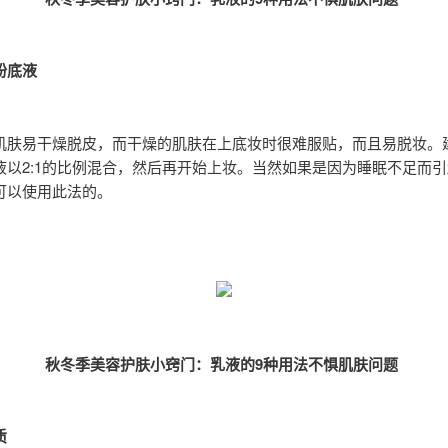
粉底液
肌肤易干燥脱皮，而干燥的肌肤在上底妆时很难服贴，而且易脱妆。
液以2:1的比例混合，然后再开始上妆。当然如果是因为睡眠不足而
可以使用此法的。
秋冬季美容护肤小窍门：乳液的9种用法不惧肌肤问题
质