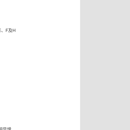
、F及H
明显增