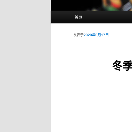
主
首页
页
发表于
2020年9月17日
冬