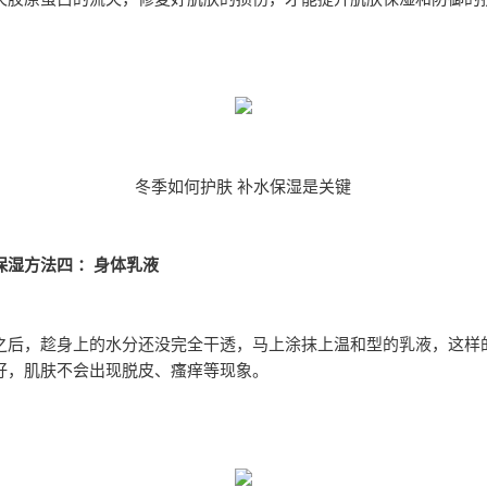
冬季如何护肤 补水保湿是关键
保湿方法四 ：身体乳液
之后，趁身上的水分还没完全干透，马上涂抹上温和型的乳液，这样
好，肌肤不会出现脱皮、瘙痒等现象。