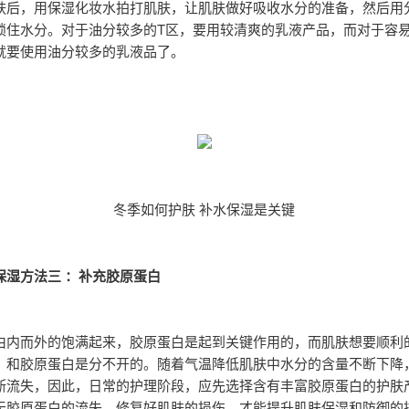
肤后，用保湿化妆水拍打肌肤，让肌肤做好吸收水分的准备，然后用
锁住水分。对于油分较多的T区，要用较清爽的乳液产品，而对于容
就要使用油分较多的乳液品了。
冬季如何护肤 补水保湿是关键
保湿方法三 ：补充胶原蛋白
由内而外的饱满起来，胶原蛋白是起到关键作用的，而肌肤想要顺利
，和胶原蛋白是分不开的。随着气温降低肌肤中水分的含量不断下降
断流失，因此，日常的护理阶段，应先选择含有丰富胶原蛋白的护肤
天胶原蛋白的流失，修复好肌肤的损伤，才能提升肌肤保湿和防御的