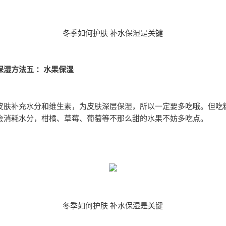
冬季如何护肤 补水保湿是关键
保湿方法五 ：水果保湿
皮肤补充水分和维生素，为皮肤深层保湿，所以一定要多吃哦。但吃
会消耗水分，柑橘、草莓、葡萄等不那么甜的水果不妨多吃点。
冬季如何护肤 补水保湿是关键