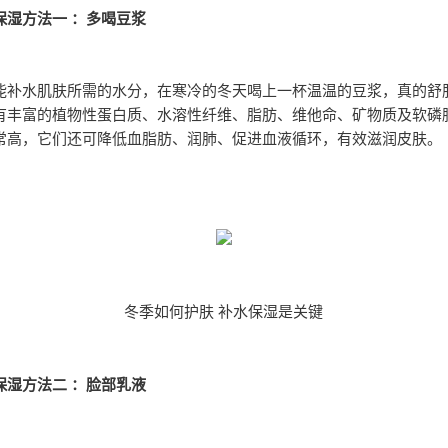
保湿方法一 ：多喝豆浆
能补水肌肤所需的水分，在寒冷的冬天喝上一杯温温的豆浆，真的舒
有丰富的植物性蛋白质、水溶性纤维、脂肪、维他命、矿物质及软磷
常高，它们还可降低血脂肪、润肺、促进血液循环，有效滋润皮肤。
冬季如何护肤 补水保湿是关键
保湿方法二 ：脸部乳液