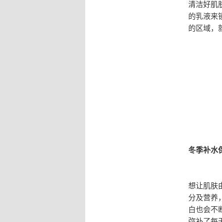
清洁好肌
的乳液来
的区域，
冬季补水
想让肌肤
分及营养
白也会不
弥补了每