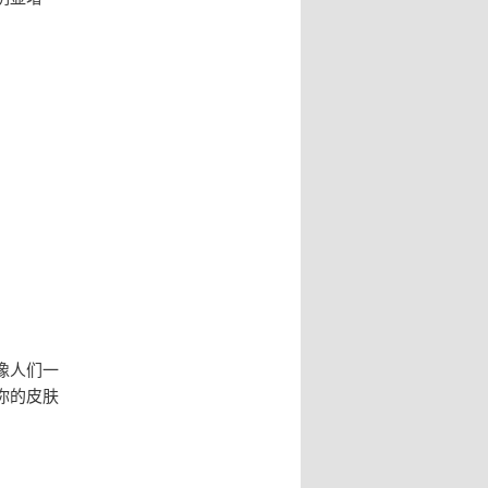
像人们一
你的皮肤