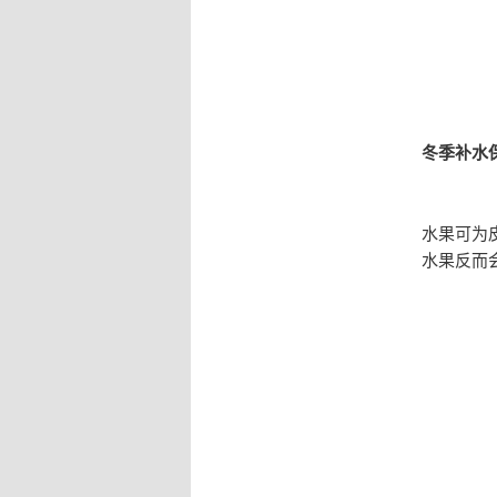
冬季补水
水果可为
水果反而