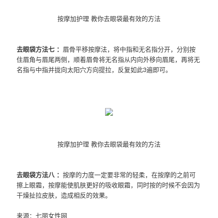
按摩加护理 教你去眼袋最有效的方法
去眼袋方法七 ：
眉骨平移按摩法，将中指和无名指分开，分别按
住眉角与眉尾两侧，顺着眉骨将无名指从内向外移向眉尾，再将无
名指与中指并拢向太阳穴方向提拉，反复如此3遍即可。
按摩加护理 教你去眼袋最有效的方法
去眼袋方法八 ：
按摩的力度一定要非常的轻柔，在按摩的之前可
擦上眼霜，按摩能使肌肤更好的吸收眼霜，同时按的时候不会因为
干燥扯拉皮肤，造成相反的效果。
来源：七丽女性网