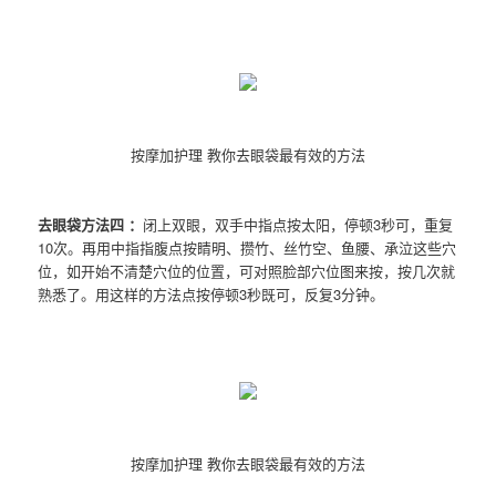
按摩加护理 教你去眼袋最有效的方法
去眼袋方法四 ：
闭上双眼，双手中指点按太阳，停顿3秒可，重复
10次。再用中指指腹点按睛明、攒竹、丝竹空、鱼腰、承泣这些穴
位，如开始不清楚穴位的位置，可对照脸部穴位图来按，按几次就
熟悉了。用这样的方法点按停顿3秒既可，反复3分钟。
按摩加护理 教你去眼袋最有效的方法