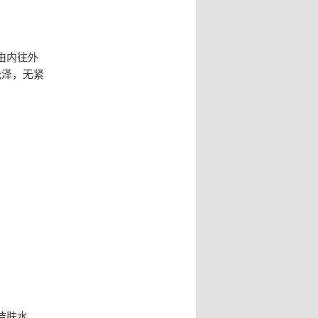
由内往外
光泽，无紧
洁肤水，