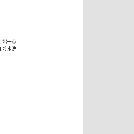
柠出一点
用冷水洗