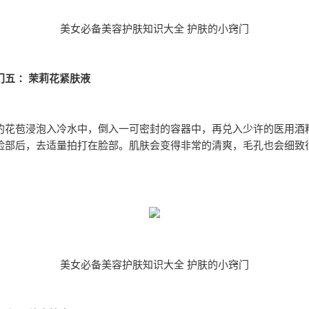
美女必备美容护肤知识大全 护肤的小窍门
门五 ：茉莉花紧肤液
的花苞浸泡入冷水中，倒入一可密封的容器中，再兑入少许的医用酒
脸部后，去适量拍打在脸部。肌肤会变得非常的清爽，毛孔也会细致
美女必备美容护肤知识大全 护肤的小窍门