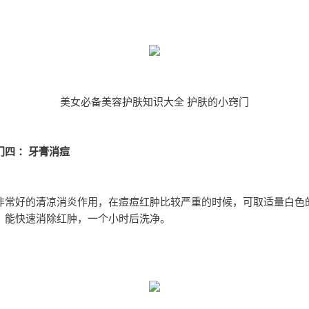
美女必备美容护肤知识大全 护肤的小窍门
门四 ：牙膏消痘
非常好的清凉消炎作用，在痘痘红肿比较严重的时候，可取适量白色
，能快速消除红肿，一个小时后洗净。