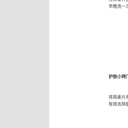
早晚洗一
护肤小窍
将燕麦片
有效去除