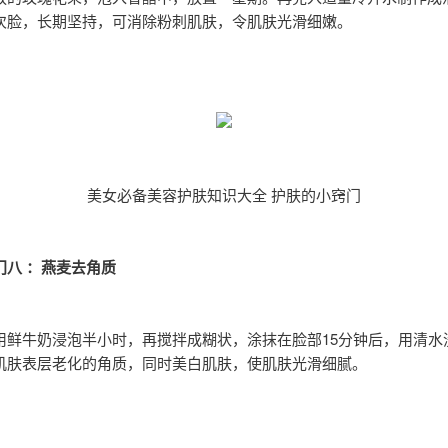
次脸，长期坚持，可消除粉刺肌肤，令肌肤光滑细嫩。
美女必备美容护肤知识大全 护肤的小窍门
门八 ：燕麦去角质
用鲜牛奶浸泡半小时，再搅拌成糊状，涂抹在脸部15分钟后，用清水
肌肤表层老化的角质，同时美白肌肤，使肌肤光滑细腻。