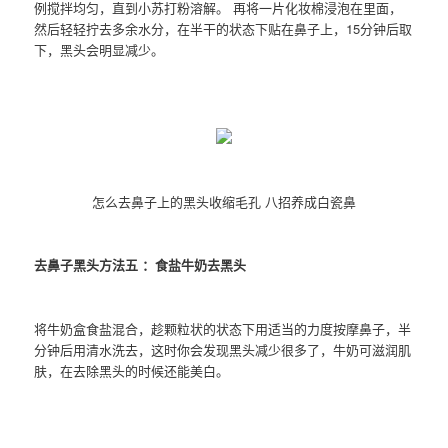
例搅拌均匀，直到小苏打粉溶解。 再将一片化妆棉浸泡在里面，
然后轻轻拧去多余水分，在半干的状态下贴在鼻子上，15分钟后取
下，黑头会明显减少。
怎么去鼻子上的黑头收缩毛孔 八招养成白瓷鼻
去鼻子黑头方法五 ：食盐牛奶去黑头
将牛奶盒食盐混合，趁颗粒状的状态下用适当的力度按摩鼻子，半
分钟后用清水洗去，这时你会发现黑头减少很多了，牛奶可滋润肌
肤，在去除黑头的时候还能美白。