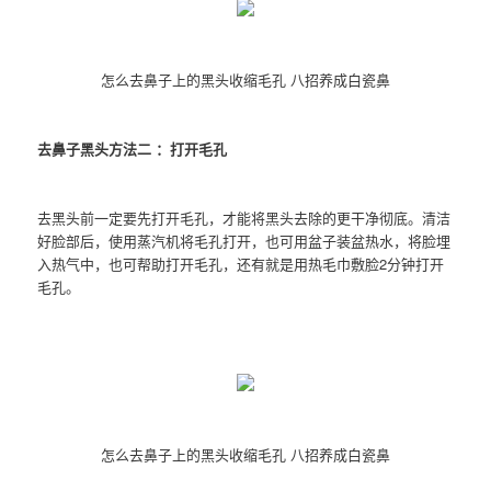
怎么去鼻子上的黑头收缩毛孔 八招养成白瓷鼻
去鼻子黑头方法二 ：打开毛孔
去黑头前一定要先打开毛孔，才能将黑头去除的更干净彻底。清洁
好脸部后，使用蒸汽机将毛孔打开，也可用盆子装盆热水，将脸埋
入热气中，也可帮助打开毛孔，还有就是用热毛巾敷脸2分钟打开
毛孔。
怎么去鼻子上的黑头收缩毛孔 八招养成白瓷鼻