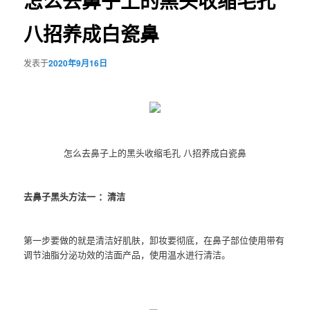
怎么去鼻子上的黑头收缩毛孔
八招养成白瓷鼻
发表于
2020年9月16日
怎么去鼻子上的黑头收缩毛孔 八招养成白瓷鼻
去鼻子黑头方法一 ：清洁
第一步要做的就是清洁好肌肤，卸妆要彻底，在鼻子部位使用带有
调节油脂分泌功效的洁面产品，使用温水进行清洁。