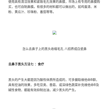
使用具有清洁效果和紧致毛孔效果的鼻膜，市场上有专用的鼻膜购
买，也可自制鼻膜。有很多的材料都可以做出的，如鸡蛋清、米
粉、黄瓜汁、珍珠粉、番茄等等。
怎么去鼻子上的黑头收缩毛孔 八招养成白瓷鼻
去鼻子黑头方法七 ：食疗
黑头的产生大都是因为酸性体质所造成的，可多摄取维他命B群，
具有控油的效果，多吃豆类、香菇、或深绿色蔬菜补充维他命B及
碱性食物，都能有效抑制出油，减少黑头的产生。