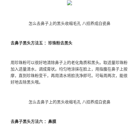
怎么去鼻子上的黑头收缩毛孔 八招养成白瓷鼻
去鼻子黑头方法五 ：珍珠粉去黑头
用珍珠粉可以很好地清除鼻子上的老化角质和黑头。取适量珍珠粉
加入适量清水，调成膏状。均匀地涂抹在脸上，用指腹在鼻子上按
摩，直到珍珠粉变干，再用清水将脸洗净即可。可每周两次，能很
好地去除黑头哦。
怎么去鼻子上的黑头收缩毛孔 八招养成白瓷鼻
去鼻子黑头方法六 ：鼻膜