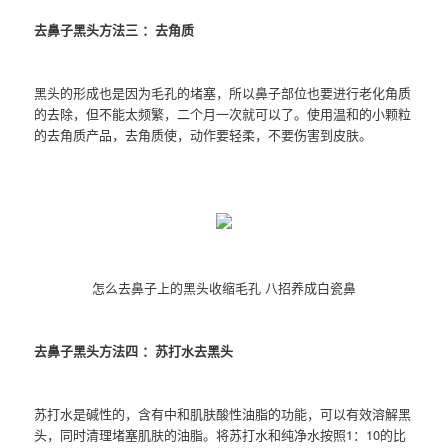
去鼻子黑头方法三 ：去角质
黑头的形成也是因为毛孔的堵塞，所以鼻子部位也要进行老化角质
的去除，但不能太频繁，二个月一次就可以了。使用温和的小颗粒
的去角质产品，去角质使，动作要轻柔，不要伤害到皮肤。
怎么去鼻子上的黑头收缩毛孔 八招养成白瓷鼻
去鼻子黑头方法四 ：苏打水去黑头
苏打水是碱性的，含有中和肌肤酸性油脂的功能，可以有效溶解黑
头，同时清理堵塞肌肤的油脂。将苏打水和纯净水按照1：10的比