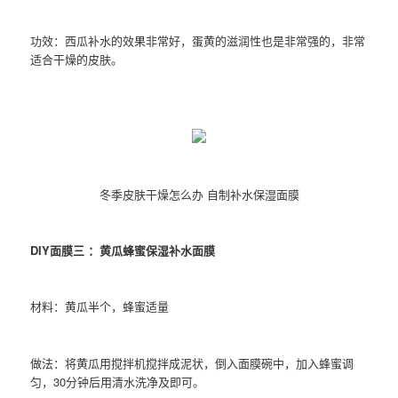
功效：西瓜补水的效果非常好，蛋黄的滋润性也是非常强的，非常
适合干燥的皮肤。
冬季皮肤干燥怎么办 自制补水保湿面膜
DIY面膜三 ：黄瓜蜂蜜保湿补水面膜
材料：黄瓜半个，蜂蜜适量
做法：将黄瓜用搅拌机搅拌成泥状，倒入面膜碗中，加入蜂蜜调
匀，30分钟后用清水洗净及即可。