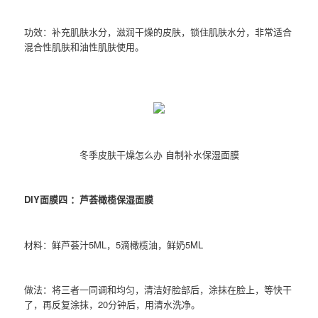
功效：补充肌肤水分，滋润干燥的皮肤，锁住肌肤水分，非常适合
混合性肌肤和油性肌肤使用。
冬季皮肤干燥怎么办 自制补水保湿面膜
DIY面膜四 ：芦荟橄榄保湿面膜
材料：鲜芦荟汁5ML，5滴橄榄油，鲜奶5ML
做法：将三者一同调和均匀，清洁好脸部后，涂抹在脸上，等快干
了，再反复涂抹，20分钟后，用清水洗净。