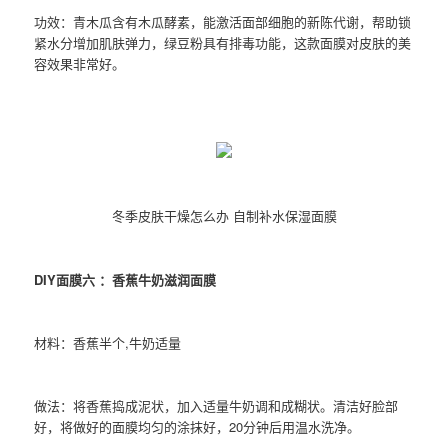
功效：青木瓜含有木瓜酵素，能激活面部细胞的新陈代谢，帮助锁
紧水分增加肌肤弹力，绿豆粉具有排毒功能，这款面膜对皮肤的美
容效果非常好。
冬季皮肤干燥怎么办 自制补水保湿面膜
DIY面膜六 ：香蕉牛奶滋润面膜
材料：香蕉半个,牛奶适量
做法：将香蕉捣成泥状，加入适量牛奶调和成糊状。清洁好脸部
好，将做好的面膜均匀的涂抹好，20分钟后用温水洗净。