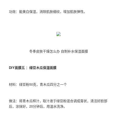
功效：能美白保湿，消除肌肤细纹，增加肌肤弹性。
冬季皮肤干燥怎么办 自制补水保湿面膜
DIY面膜五 ：绿豆木瓜保湿面膜
材料：绿豆粉50克，青木瓜四分之一个
做法：将青木瓜榨汁，取汁液于绿豆粉混合调成膏状，清洁好脸部
后，涂抹好，20分钟后，用温水洗净。