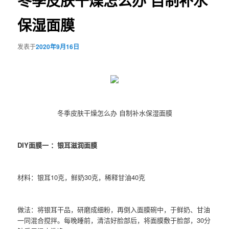
冬季皮肤干燥怎么办 自制补水
保湿面膜
发表于
2020年9月16日
冬季皮肤干燥怎么办 自制补水保湿面膜
DIY面膜一 ：银耳滋润面膜
材料：银耳10克，鲜奶30克，稀释甘油40克
做法：将银耳干品，研磨成细粉，再倒入面膜碗中，于鲜奶、甘油
一同混合搅拌。每晚睡前，清洁好脸部后，将面膜敷于脸部，30分