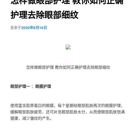
怎样做眼部护理 教你如何正确
护理去除眼部细纹
发表于
2020年9月16日
怎样做眼部护理 教你如何正确护理去除眼部细纹
眼部护理一 ：眼膜护理
使用富含胶原蛋白的眼膜，每个星期给眼部肌肤两次的眼膜护理，
缓解眼部肌肤疲劳，还可补充眼部肌肤水分，从而使眼部肌肤饱满
健康，减少皱纹的产生。