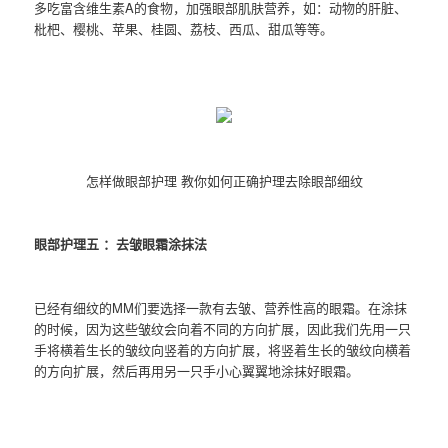
多吃富含维生素A的食物，加强眼部肌肤营养，如：动物的肝脏、
枇杷、樱桃、苹果、桂圆、荔枝、西瓜、甜瓜等等。
怎样做眼部护理 教你如何正确护理去除眼部细纹
眼部护理五 ：去皱眼霜涂抹法
已经有细纹的MM们要选择一款有去皱、营养性高的眼霜。在涂抹
的时候，因为这些皱纹会向着不同的方向扩展，因此我们先用一只
手将横着生长的皱纹向竖着的方向扩展，将竖着生长的皱纹向横着
的方向扩展，然后再用另一只手小心翼翼地涂抹好眼霜。