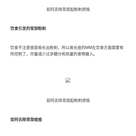
如何去除背部起粉刺烦恼
饮食引发的背部粉刺
饮食不注意很容易长出粉刺，所以易长痘的MM在饮食方面需要有
所控制了，尽量减少过多糖分和热量的食物摄入。
如何去除背部起粉刺烦恼
如何去除背部痘痘