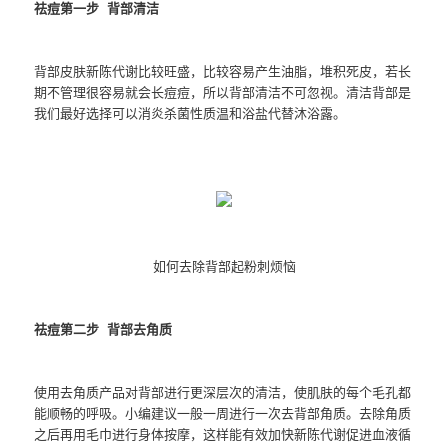
祛痘第一步 背部清洁
背部皮肤新陈代谢比较旺盛，比较容易产生油脂，堆积死皮，若长
期不管理很容易就会长痘痘，所以背部清洁不可忽视。清洁背部是
我们最好选择可以消炎杀菌性质温和浴盐代替沐浴露。
如何去除背部起粉刺烦恼
祛痘第二步 背部去角质
使用去角质产品对背部进行更深层次的清洁，使肌肤的每个毛孔都
能顺畅的呼吸。小编建议一般一周进行一次去背部角质。去除角质
之后再用毛巾进行身体按摩，这样能有效加快新陈代谢促进血液循