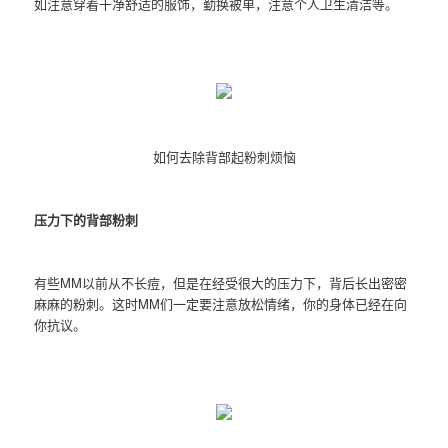
如注意穿着干净舒适的服饰，勤换被单，注意个人卫生清洁等。
如何去除背部起粉刺烦恼
压力下的背部粉刺
有些MM以前从不长痘，但是在经受很大的压力下，背后长出密密
麻麻的粉刺。这时MM们一定要注意放松情绪，你的身体已经在向
你抗议。