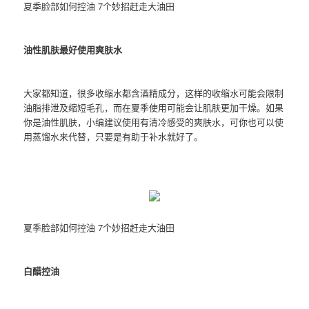
夏季脸部如何控油 7个妙招赶走大油田
油性肌肤最好使用爽肤水
大家都知道，很多收缩水都含酒精成分，这样的收缩水可能会限制
油脂排泄及缩短毛孔，而在夏季使用可能会让肌肤更加干燥。如果
你是油性肌肤，小编建议使用有清冷感受的爽肤水，可你也可以使
用蒸馏水来代替，只要是有助于补水就好了。
夏季脸部如何控油 7个妙招赶走大油田
白醋控油