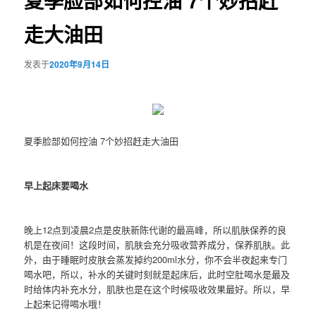
夏季脸部如何控油 7个妙招赶
走大油田
发表于
2020年9月14日
夏季脸部如何控油 7个妙招赶走大油田
早上起床要喝水
晚上12点到凌晨2点是皮肤新陈代谢的最高峰，所以肌肤保养的良
机是在夜间！这段时间，肌肤会充分吸收营养成分，保养肌肤。此
外，由于睡眠时皮肤会蒸发掉约200ml水分，你不会半夜起来专门
喝水吧，所以，补水的关键时刻就是起床后，此时空肚喝水是最及
时给体内补充水分，肌肤也是在这个时候吸收效果最好。所以，早
上起来记得喝水哦！