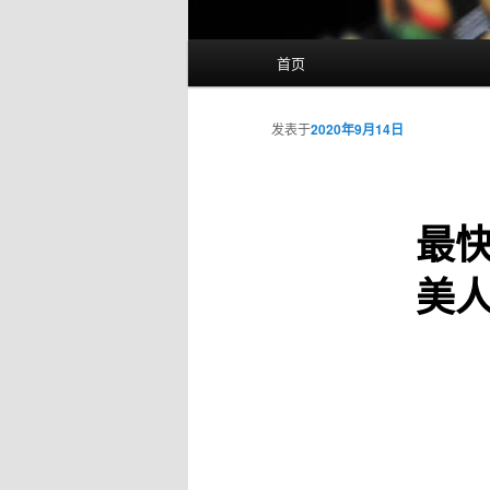
主
首页
页
发表于
2020年9月14日
最
美