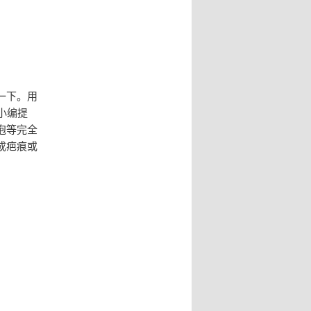
一下。用
小编提
泡等完全
成疤痕或