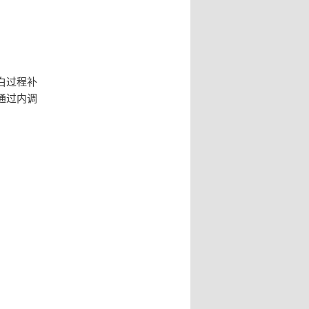
白过程补
通过内调