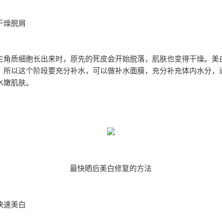
干燥脱屑
生角质细胞长出来时，原先的死皮会开始脱落，肌肤也变得干燥。美
，所以这个阶段要充分补水，可以做补水面膜，充分补充体内水分，
水嫩肌肤。
最快晒后美白修复的方法
快速美白