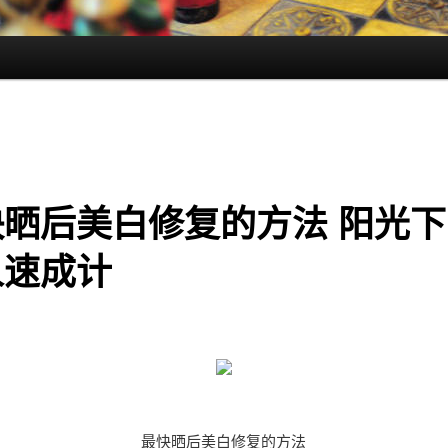
快晒后美白修复的方法 阳光下
人速成计
最快晒后美白修复的方法