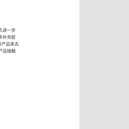
乳进一步
多补充胶
质产品来去
产品接触