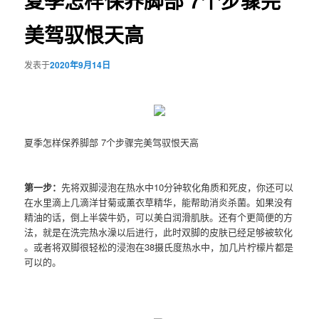
夏季怎样保养脚部 7个步骤完
美驾驭恨天高
发表于
2020年9月14日
夏季怎样保养脚部 7个步骤完美驾驭恨天高
第一步：
先将双脚浸泡在热水中10分钟软化角质和死皮，你还可以
在水里滴上几滴洋甘菊或薰衣草精华，能帮助消炎杀菌。如果没有
精油的话，倒上半袋牛奶，可以美白润滑肌肤。还有个更简便的方
法，就是在洗完热水澡以后进行，此时双脚的皮肤已经足够被软化
。或者将双脚很轻松的浸泡在38摄氏度热水中，加几片柠檬片都是
可以的。