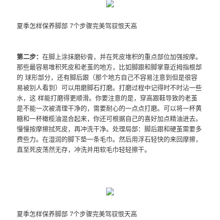
夏季怎样保养脚部 7个步骤完美驾驭恨天高
第二步：
在脚上涂抹磨砂膏，并在死皮堆积的重点部位加强按摩。
那些最容易堆积死皮和老茧的地方，比如脚跟和脚掌靠近拇指根部
的 球形部分，还有脚后跟（那个地方自己不容易注意到但是很容
易被别人看到）可以用磨脚石打磨。打磨过程中记得时不时沾一些
水，这 样能打磨得更顺滑。你要注意的是，穿高跟鞋导致的老茧
是不能一次被清理干净的，需要耐心的一点点打磨。可以将一杯黄
糖和一杯橄榄油混合起来，你还可根据自己的喜好加点精油进去。
慢慢按摩擦拭死皮，再冲洗干净。处理局部：脚后跟和硬茧需要多
费些力。在湿润的脚下垫一条毛巾。然后用浮石轻快的来回摩擦，
直至死皮荡然无存，冲洗并用软毛巾轻轻擦干。
夏季怎样保养脚部 7个步骤完美驾驭恨天高