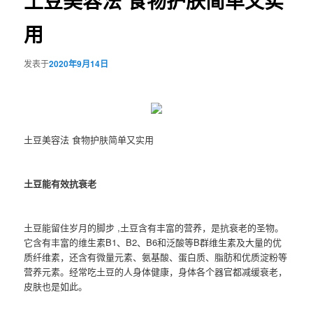
土豆美容法 食物护肤简单又实
用
发表于
2020年9月14日
土豆美容法 食物护肤简单又实用
土豆能有效抗衰老
土豆能留住岁月的脚步 ,土豆含有丰富的营养，是抗衰老的圣物。
它含有丰富的维生素B1、B2、B6和泛酸等B群维生素及大量的优
质纤维素，还含有微量元素、氨基酸、蛋白质、脂肪和优质淀粉等
营养元素。经常吃土豆的人身体健康，身体各个器官都减缓衰老，
皮肤也是如此。