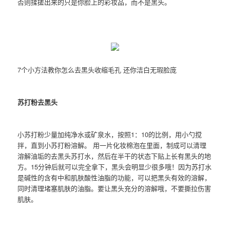
否则揉搓出来的只是你脸上的彩妆品，而不是黑头。
7个小方法教你怎么去黑头收缩毛孔 还你洁白无瑕脸庞
苏打粉去黑头
小苏打粉少量加纯净水或矿泉水，按照1：10的比例，用小勺搅
拌，直到小苏打粉溶解。 用一片化妆棉泡在里面，制成可以清理
溶解油垢的去黑头苏打水，然后在半干的状态下贴上长有黑头的地
方。15分钟后就可以完全拿下，黑头会明显少很多哦！因为苏打水
是碱性的含有中和肌肤酸性油脂的功能，可以把黑头有效的溶解，
同时清理堵塞肌肤的油脂。要让黑头充分的溶解哦，不要撕拉伤害
肌肤。