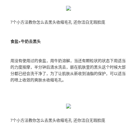
7个小方法教你怎么去黑头收缩毛孔 还你洁白无瑕脸庞
食盐+牛奶去黑头
用没有使用过的食盐，用牛奶溶解，当还有颗粒状的状态下用适当
的力度按摩，半分钟后清水洗去，嵌在肌肤里的黑头这个时候大部
分都已经会洗干净了，为了让肌肤从新收到油脂的保护，可以适当
的喷上收敛的爽肤水收缩毛孔。
7个小方法教你怎么去黑头收缩毛孔 还你洁白无瑕脸庞