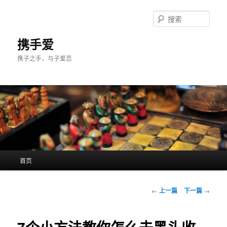
跳
至
搜
主
索
内
携手爱
容
携子之手，与子爱恋
区
域
主
首页
页
文
←
上一篇
下一篇
→
章
导
航