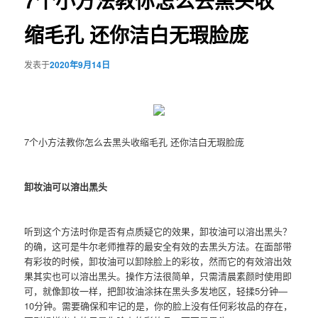
7个小方法教你怎么去黑头收
缩毛孔 还你洁白无瑕脸庞
发表于
2020年9月14日
7个小方法教你怎么去黑头收缩毛孔 还你洁白无瑕脸庞
卸妆油可以溶出黑头
听到这个方法时你是否有点质疑它的效果，卸妆油可以溶出黑头？
的确，这可是牛尔老师推荐的最安全有效的去黑头方法。在面部带
有彩妆的时候，卸妆油可以卸除脸上的彩妆，然而它的有效溶出效
果其实也可以溶出黑头。操作方法很简单，只需清晨素颜时使用即
可，就像卸妆一样，把卸妆油涂抹在黑头多发地区，轻揉5分钟—
10分钟。需要确保和牢记的是，你的脸上没有任何彩妆品的存在，