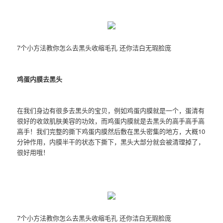
7个小方法教你怎么去黑头收缩毛孔 还你洁白无瑕脸庞
鸡蛋内膜去黑头
在我们身边有很多去黑头的宝贝，例如鸡蛋内膜就是一个，蛋清有
很好的收敛肌肤美容的功效，而鸡蛋内膜就是去黑头的高手高手高
高手！我们完整的撕下鸡蛋内膜然后敷在黑头密集的地方，大概10
分钟作用，内膜半干的状态下撕下，黑头大部分就会被清理掉了，
很好用哦！
7个小方法教你怎么去黑头收缩毛孔 还你洁白无瑕脸庞