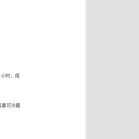
1小时，成
耳羹可冷藏