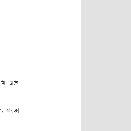
，向耳部方
情。半小时