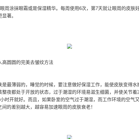
在眼周涂抹眼霜或是保湿精华。每周使用6次，第7天就让眼周的皮肤
更显著。
人高圆圆的完美去皱纹方法
肤是最薄弱的，睡觉的时候，要注意做好保湿工作，能使皮肤变得水
该整夜都处于开放的状态，过于潮湿的环境易滋生细菌，并使关节着
1小时开就好。而且，如果卧室的空气过于潮湿，而工作环境的空气
之间的差别越大，越容易加速眼周的皮肤衰老！