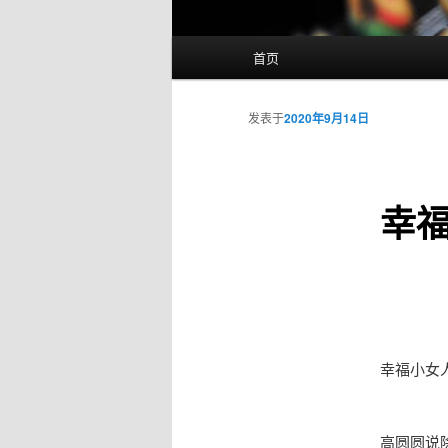
主
首页
页
发表于
2020年9月14日
幸
幸福小女
高圆圆说