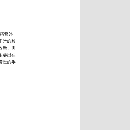
挡紫外
正常的胶
收后，再
主要出在
按摩的手