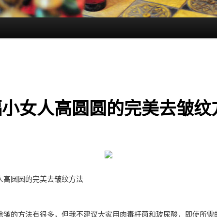
福小女人高圆圆的完美去皱纹
人高圆圆的完美去皱纹方法
除皱的方法有很多，但我不建议大家用肉毒杆菌和玻尿酸，即使所需