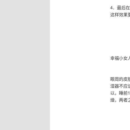
4．最后
这样效果
幸福小女
眼周的皮
湿器不应
以，睡前
燥，两者