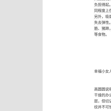
负担得起
同程度上
另外，吸
失去弹性
筋、猪蹄
等食物。
幸福小女
高圆圆说
干燥的办
层，但切
纹并不可