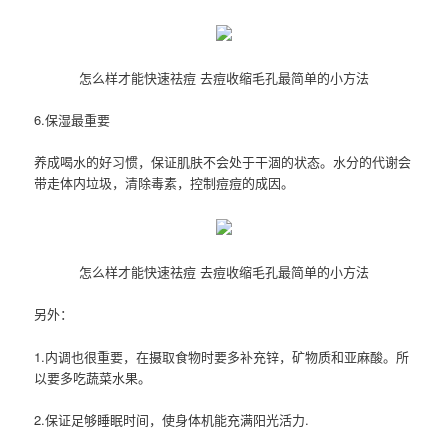
怎么样才能快速祛痘 去痘收缩毛孔最简单的小方法
6.保湿最重要
养成喝水的好习惯，保证肌肤不会处于干涸的状态。水分的代谢会
带走体内垃圾，清除毒素，控制痘痘的成因。
怎么样才能快速祛痘 去痘收缩毛孔最简单的小方法
另外：
1.内调也很重要，在摄取食物时要多补充锌，矿物质和亚麻酸。所
以要多吃蔬菜水果。
2.保证足够睡眠时间，使身体机能充满阳光活力.