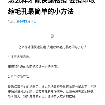
怎么样才能快速祛痘 去痘印收
缩毛孔最简单的小方法
发表于
2020年9月14日
怎么样才能快速祛痘 去痘收缩毛孔最简单的小方法
1.适度洁面清洁。
用温和性质的洗面奶和温水进行洁面。
2.善用控油产品。
挑选保湿控油的护肤品，通过包括改善身体荷尔蒙分泌水平，控制
皮肤过量分泌油脂，调节紊乱的皮肤信号，从源头消灭出油旺盛、
毛孔粗大、粉刺痘痘的原因，取得皆大欢喜的结局。