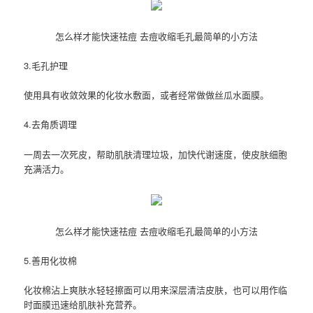
怎么样才能快速祛痘 去痘收缩毛孔最简单的小方法
3.毛孔护理
使用具有收敛效果的化妆水敷面，或者经常做做丝瓜水面膜。
4.去角质调理
一周去一次死皮，帮助肌肤清理垃圾，加快代谢速度，使皮肤细胞
充满活力。
怎么样才能快速祛痘 去痘收缩毛孔最简单的小方法
5.善用化妆棉
化妆棉沾上爽肤水轻轻擦面可以用来深层清洁皮肤，也可以用作临
时面膜迅速给肌肤补充营养。