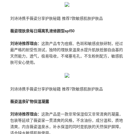
刘诗诗携手薇姿分享护肤秘籍 推荐7款敏感肌肤护肤品
薇姿理肤泉每日隔离乳液修颜型spf50
刘诗诗推荐理由：
这款产品专为痘痕、色斑和敏感皮肤研制，经过
最严格的耐受性测试，独特的理肤泉温泉水提升肌肤抵御自由基的
天然能力，透气，极易吸收，不堵塞毛孔，不生粉刺配方，敏感肌
肤可安心使用。
刘诗诗携手薇姿分享护肤秘籍 推荐7款敏感肌肤护肤品
薇姿温泉矿物保湿凝露
刘诗诗推荐理由：
这款产品是一款非常保湿但又非常清爽的凝露，
包装等延续了薇姿家一贯清爽的风格，不含油份，成分温和，质地
清爽，内含薇姿温泉水，补水保湿的同时是肌肤的天然保护屏障，
适合缺水敏感肌肤使用。