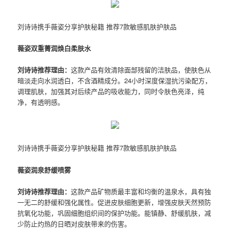
刘诗诗携手薇姿分享护肤秘籍 推荐7款敏感肌肤护肤品
薇姿双重菁润焕白柔肤水
刘诗诗推荐理由：
这款产品有效清除面部残留的洁肤品，使肤色从
暗淡走向水润透白，不含酒精成分。24小时深度保湿抗污染配方，
调理肌肤，加强其对后续产品的吸收能力，同时令肤色亮泽，纯
净，有透明感。
刘诗诗携手薇姿分享护肤秘籍 推荐7款敏感肌肤护肤品
薇姿润泉舒缓喷雾
刘诗诗推荐理由：
这款产品矿物质最丰富和均衡的温泉水，具有独
一无二的舒缓和强化属性。促进皮肤细胞更新，增强皮肤天然预防
抗氧化功能，巩固细胞组织间的保护功能。能镇静、舒缓肌肤，减
少防止灼热的日晒对皮肤带来的伤害。