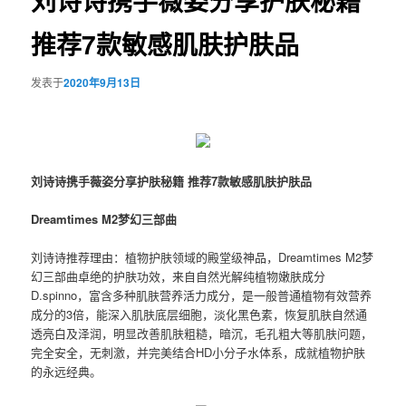
刘诗诗携手薇姿分享护肤秘籍
推荐7款敏感肌肤护肤品
发表于
2020年9月13日
刘诗诗携手薇姿分享护肤秘籍 推荐7款敏感肌肤护肤品
Dreamtimes M2梦幻三部曲
刘诗诗推荐理由：植物护肤领域的殿堂级神品，Dreamtimes M2梦
幻三部曲卓绝的护肤功效，来自自然光解纯植物嫩肤成分
D.spinno，富含多种肌肤营养活力成分，是一般普通植物有效营养
成分的3倍，能深入肌肤底层细胞，淡化黑色素，恢复肌肤自然通
透亮白及泽润，明显改善肌肤粗糙，暗沉，毛孔粗大等肌肤问题，
完全安全，无刺激，并完美结合HD小分子水体系，成就植物护肤
的永远经典。