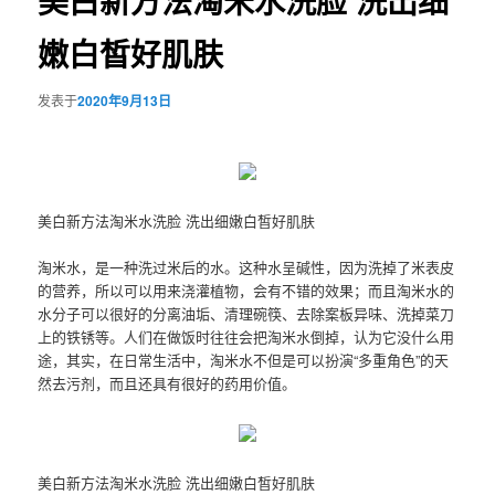
美白新方法淘米水洗脸 洗出细
嫩白皙好肌肤
发表于
2020年9月13日
美白新方法淘米水洗脸 洗出细嫩白皙好肌肤
淘米水，是一种洗过米后的水。这种水呈碱性，因为洗掉了米表皮
的营养，所以可以用来浇灌植物，会有不错的效果；而且淘米水的
水分子可以很好的分离油垢、清理碗筷、去除案板异味、洗掉菜刀
上的铁锈等。人们在做饭时往往会把淘米水倒掉，认为它没什么用
途，其实，在日常生活中，淘米水不但是可以扮演“多重角色”的天
然去污剂，而且还具有很好的药用价值。
美白新方法淘米水洗脸 洗出细嫩白皙好肌肤