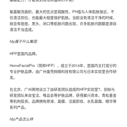
氨基酸洗面奶，最大的优点是弱酸性，PH值与人体肌肤接近，不
仅清洁到位，也能最大程度保护肌肤。当脸没有清洁干净的时候，
就会有痘痘、黑头、闭口等肌肤问题出现，许多肌肤问题都是源自
清洁不当造成。
hfp属于什么集团
HFP是国内品牌。
HomeFacialPro（简称HFP），成立于2014年，是国内主打成分的
专业护肤品牌，由广州蛋壳网络科技有限公司与日本实验室合作研
发。
在北京、广州两地设立了由研发团队组成的HFP实验室?，创始与
研发团队来自宝洁、唯品会等护肤品牌，获得晨兴资本、青松基金
等机构投资。品牌拥有原液、面膜、洁面卸妆、水乳面霜、精华等
系列产品。
hfp产品怎么样