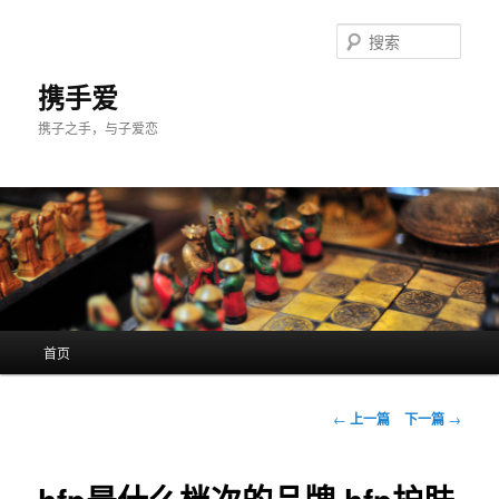
跳
至
搜
主
索
内
携手爱
容
携子之手，与子爱恋
区
域
主
首页
页
文
←
上一篇
下一篇
→
章
导
航