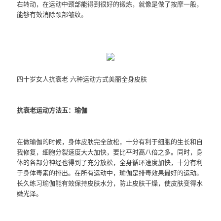
右转动，在运动中颈部能得到很好的锻炼，就像是做了按摩一般，
能够有效消除颈部皱纹。
四十岁女人抗衰老 六种运动方式美丽全身皮肤
抗衰老运动方法五：瑜伽
在做瑜伽的时候，身体皮肤完全放松，十分有利于细胞的生长和自
我修复，细胞分裂速度大大加快，要比平时高八倍之多。同时，身
体的各部分神经也得到了充分放松，全身循环速度加快，十分有利
于身体毒素的排出。在所有运动中，瑜伽是排毒效果最好的运动。
长久练习瑜伽能有效保持皮肤水分，防止皮肤干燥，使皮肤变得水
嫩光泽。