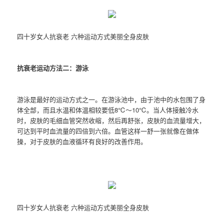
四十岁女人抗衰老 六种运动方式美丽全身皮肤
抗衰老运动方法二：游泳
游泳是最好的运动方式之一。在游泳池中，由于池中的水包围了身
体全部，而且水温和体温相较要低8℃～10℃。当人体接触冷水
时，皮肤的毛细血管突然收缩，然后再舒张，皮肤的血流量增大，
可达到平时血流量的四倍到六倍。血管这样一舒一张就像在做体
操，对于皮肤的血液循环有良好的改善作用。
四十岁女人抗衰老 六种运动方式美丽全身皮肤