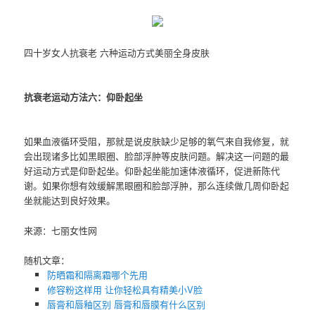
四十岁女人抗衰老 六种运动方式美丽全身皮肤
抗衰老运动方法六：仰卧起坐
如果血液循环受阻，那就是说皮肤缺少足够的氧气来自我修复，就
会出现诸多比如黑眼圈、脸部浮肿等皮肤问题。解决这一问题的最
好运动方式是仰卧起坐。仰卧起坐能加速体液循环，促进新陈代
谢。如果你想有效缓解黑眼圈和脸部浮肿，那么连续做几周仰卧起
坐就能达到良好效果。
来源：七丽女性网
随机文章：
防晒霜和隔离霜哪个先用
修容粉这样用 让你轻松具有精美小V脸
唇膏和唇釉区别 唇膏和唇膜有什么区别