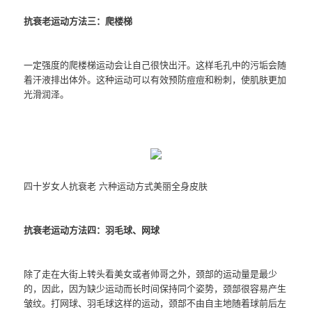
抗衰老运动方法三：爬楼梯
一定强度的爬楼梯运动会让自己很快出汗。这样毛孔中的污垢会随
着汗液排出体外。这种运动可以有效预防痘痘和粉刺，使肌肤更加
光滑润泽。
四十岁女人抗衰老 六种运动方式美丽全身皮肤
抗衰老运动方法四：羽毛球、网球
除了走在大街上转头看美女或者帅哥之外，颈部的运动量是最少
的，因此，因为缺少运动而长时间保持同个姿势，颈部很容易产生
皱纹。打网球、羽毛球这样的运动，颈部不由自主地随着球前后左