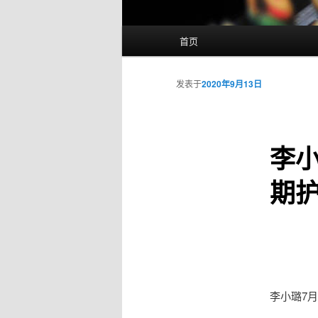
主
首页
页
发表于
2020年9月13日
李小
期
李小璐7