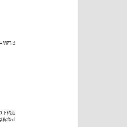
注明可以
以下精油
草稀释到