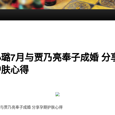
璐7月与贾乃亮奉子成婚 分
护肤心得
月与贾乃亮奉子成婚 分享孕期护肤心得