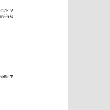
其实怀孕
精等等都
为即使电