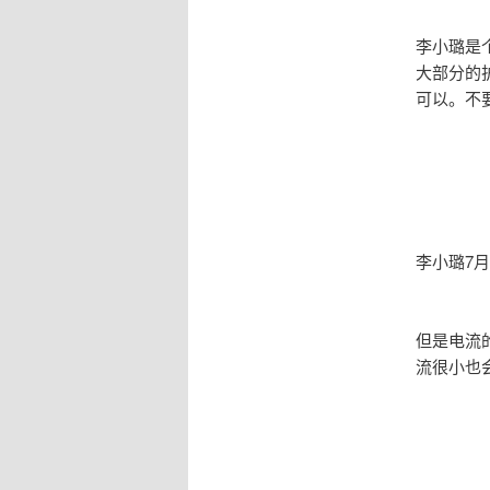
李小璐是
大部分的
可以。不
李小璐7
但是电流
流很小也