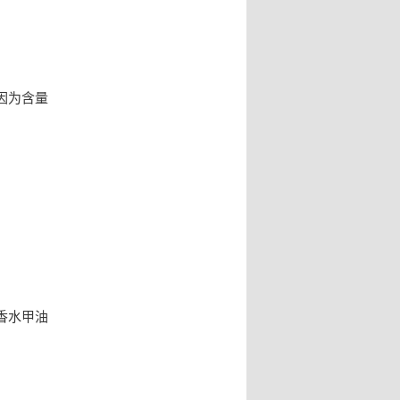
因为含量
香水甲油