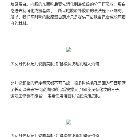
胶原蛋白。内服的东西吃后要先消化到最低级的分子再吸收，蛋白
吃进去就消化成氨基酸了，所以吃胶原补胶原的说法是不正确的。
所以，我们平时吃的胶原蛋白药片只是提供了皮肤自己合成胶原蛋
白的材料。
少女时代林允儿瓷肌美肤法 轻松解决毛孔粗大烦恼
允儿说卸妆的程序每天都不可马虎，很多时候毛孔是因为里面填满
了长期以来未被彻底清除的污垢被撑大了!即使没有化妆的日子，
这项工作也不能省;一定要使用洁面乳彻底清洁皮肤。
少女时代林允儿瓷肌美肤法 轻松解决毛孔粗大烦恼