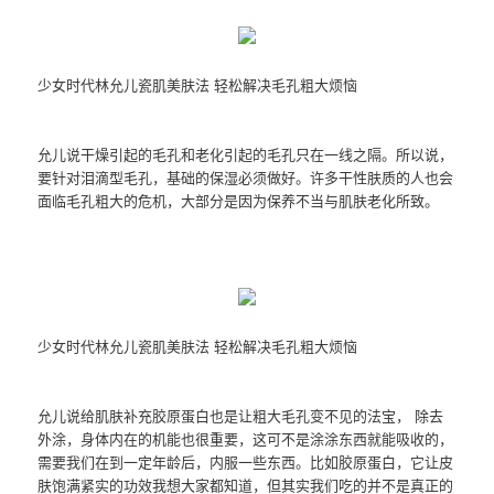
少女时代林允儿瓷肌美肤法 轻松解决毛孔粗大烦恼
允儿说干燥引起的毛孔和老化引起的毛孔只在一线之隔。所以说，
要针对泪滴型毛孔，基础的保湿必须做好。许多干性肤质的人也会
面临毛孔粗大的危机，大部分是因为保养不当与肌肤老化所致。
少女时代林允儿瓷肌美肤法 轻松解决毛孔粗大烦恼
允儿说给肌肤补充胶原蛋白也是让粗大毛孔变不见的法宝， 除去
外涂，身体内在的机能也很重要，这可不是涂涂东西就能吸收的，
需要我们在到一定年龄后，内服一些东西。比如胶原蛋白，它让皮
肤饱满紧实的功效我想大家都知道，但其实我们吃的并不是真正的