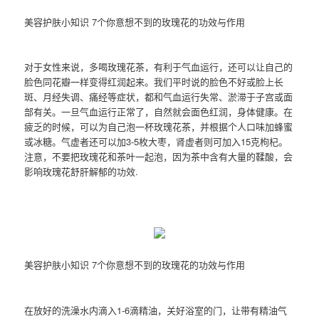
美容护肤小知识 7个你意想不到的玫瑰花的功效与作用
对于女性来说，多喝玫瑰花茶，有利于气血运行，还可以让自己的
脸色同花瓣一样变得红润起来。我们平时说的脸色不好或脸上长
斑、月经失调、痛经等症状，都和气血运行失常、淤滞于子宫或面
部有关。一旦气血运行正常了，自然就会面色红润，身体健康。在
疲乏的时候，可以为自己泡一杯玫瑰花茶，并根据个人口味加蜂蜜
或冰糖。气虚者还可以加3-5枚大枣，肾虚者则可加入15克枸杞。
注意，不要把玫瑰花和茶叶一起泡，因为茶中含有大量的鞣酸，会
影响玫瑰花舒肝解郁的功效.
美容护肤小知识 7个你意想不到的玫瑰花的功效与作用
在放好的洗澡水内滴入1-6滴精油，关好浴室的门，让带有精油气