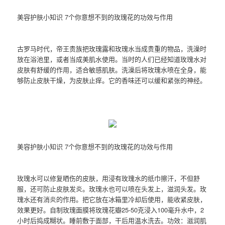
美容护肤小知识 7个你意想不到的玫瑰花的功效与作用
古罗马时代，帝王贵族把玫瑰露和玫瑰水当成贵重的物品，洗澡时
放在浴池里，或者当成美肌水使用。当时的人们已经知道玫瑰水对
皮肤有舒缓的作用，适合敏感肌肤。洗澡后将玫瑰水喷在全身，能
够防止皮肤干燥，为皮肤止痒。它的香味还可以缓和紧张的神经。
美容护肤小知识 7个你意想不到的玫瑰花的功效与作用
玫瑰水可以修复晒伤的皮肤，用浸有玫瑰水的纸巾擦汗，不但舒
服，还可防止皮肤发炎。玫瑰水也可以喷在头发上，滋润头发。玫
瑰水还有消炎的作用。把它放在冰箱里冷却后使用，能收紧皮肤，
效果更好。自制玫瑰面膜将玫瑰花瓣25-50克浸入100毫升水中，2
小时后捣成糊状。睡前敷于面部，干后用温水洗去。功效：滋润肌