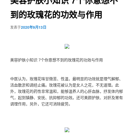
美容护肤小知识 7个你意想不
到的玫瑰花的功效与作用
发表于
2020年9月13日
美容护肤小知识 7个你意想不到的玫瑰花的功效与作用
中医认为，玫瑰花味甘微苦、性温，最明显的功效就是理气解郁、
活血散淤和调经止痛。玫瑰花被认为是女人之花，不无道理。此
外，玫瑰花的药性非常温和，能够温养人的心肝血脉，抒发体内郁
气，起到镇静、安抚、抗抑郁的功效。还可美颜护肤、对肝及胃有
调理作用，另外，它还可消除疲劳。