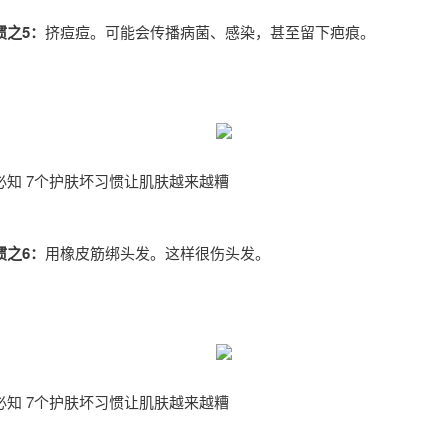
惯之5：
挤痘痘。可能会传播病菌、感染，甚至留下疤痕。
必知 7个护肤坏习惯让肌肤越来越糟
惯之6：
用橡皮筋绑头发。这样很伤头发。
必知 7个护肤坏习惯让肌肤越来越糟