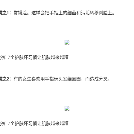
惯之1：
常摸脸。这样会把手指上的细菌和污垢转移到脸上。
必知 7个护肤坏习惯让肌肤越来越糟
惯之2：
有的女生喜欢用手指玩头发绕圈圈，而造成分叉。
必知 7个护肤坏习惯让肌肤越来越糟