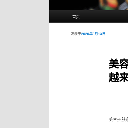
主
首页
页
发表于
2020年9月13日
美容
越
美容护肤