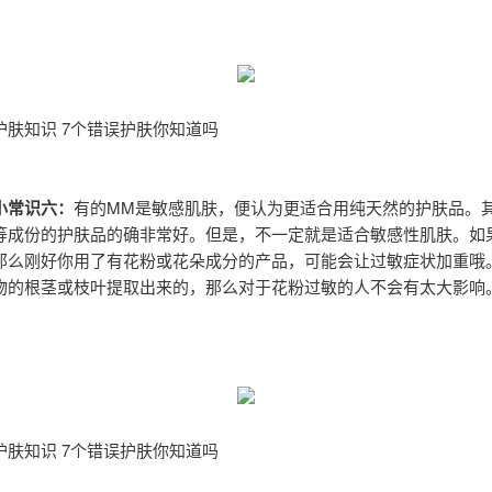
护肤知识 7个错误护肤你知道吗
小常识六：
有的MM是敏感肌肤，便认为更适合用纯天然的护肤品。
等成份的护肤品的确非常好。但是，不一定就是适合敏感性肌肤。如
那么刚好你用了有花粉或花朵成分的产品，可能会让过敏症状加重哦
物的根茎或枝叶提取出来的，那么对于花粉过敏的人不会有太大影响
护肤知识 7个错误护肤你知道吗