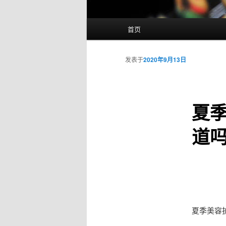
主
首页
页
发表于
2020年9月13日
夏季
道
夏季美容