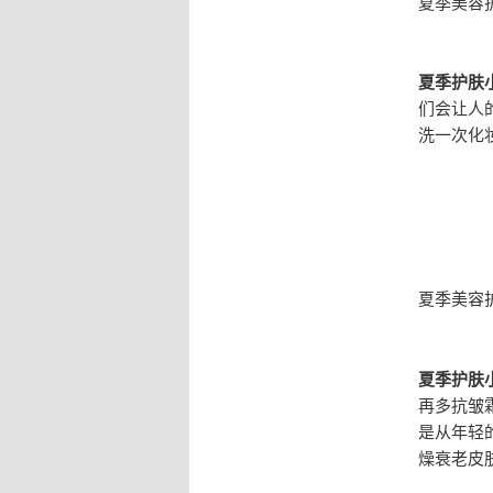
夏季美容
夏季护肤
们会让人
洗一次化
夏季美容
夏季护肤
再多抗皱
是从年轻
燥衰老皮