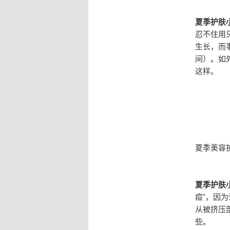
夏季护肤
忍不住用
生长，而
间）。如
这样。
夏季美容
夏季护肤
痘”，因
从被挤压
些。