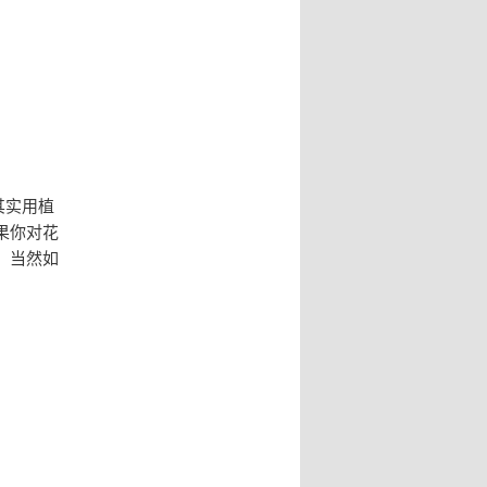
其实用植
果你对花
。当然如
。