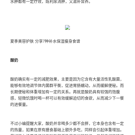
水肿都有一定疗效，既利尿消肿，又滋补营养。
夏季美容护肤 分享7种补水保湿瘦身食谱
酸奶
酸奶确实有一定的减肥效果，主要是因为它含有大量活性乳酸菌，
能够有效地调节体内菌群平衡，促进胃肠蠕动，从而缓解便秘。而
长期便秘和体重增加有一定的关系。再就是酸奶具有较强的饱腹
感，轻微饥饿时喝一杯可以有效缓解迫切的食欲，从而减少下一餐
的进餐量。
不过小编提醒大家，酸奶并非喝多少都不会胖，它本身也含有一定
的热量，如果在原有膳食基础上额外多吃，同样会引起体重增加。