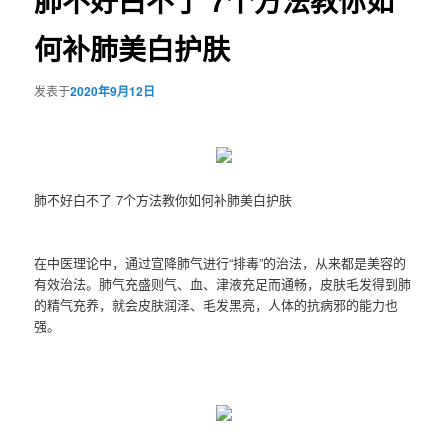
肺不好白不了 7个方法教你如
何补肺美白护肤
发表于
2020年9月12日
肺不好白不了 7个方法教你如何补肺美白护肤
在中医理论中，通过宣降肺气进行“排毒”的治法，从来都是美容的
有效治法。肺气充盛则气、血、津液充足而通畅，皮肤毛发得到肺
的精气充养，就会皮肤润泽、毛发黑亮，人体的抗病邪的能力也
强。