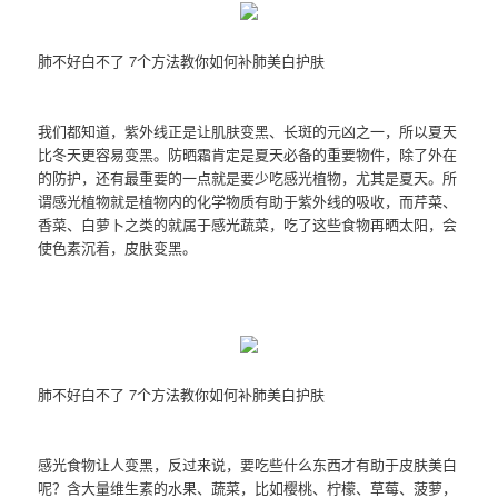
肺不好白不了 7个方法教你如何补肺美白护肤
我们都知道，紫外线正是让肌肤变黑、长斑的元凶之一，所以夏天
比冬天更容易变黑。防晒霜肯定是夏天必备的重要物件，除了外在
的防护，还有最重要的一点就是要少吃感光植物，尤其是夏天。所
谓感光植物就是植物内的化学物质有助于紫外线的吸收，而芹菜、
香菜、白萝卜之类的就属于感光蔬菜，吃了这些食物再晒太阳，会
使色素沉着，皮肤变黑。
肺不好白不了 7个方法教你如何补肺美白护肤
感光食物让人变黑，反过来说，要吃些什么东西才有助于皮肤美白
呢？含大量维生素的水果、蔬菜，比如樱桃、柠檬、草莓、菠萝，