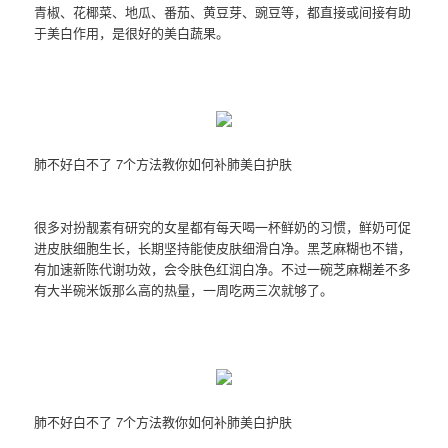
青椒、花椰菜、地瓜、番茄、黄豆芽、豌豆等，都直接或间接有助
于美白作用，是很好的美白蔬果。
肺不好白不了 7个方法教你如何补肺美白护肤
很多对扮靓素有研究的女星都有每天喝一杯鲜奶的习惯，鲜奶可促
进皮肤细胞生长，长期坚持能使皮肤细滑白净。黑芝麻糊也不错，
有加速新陈代谢功效，会令肤色红润白净。不过一碗芝麻糊差不多
有大半碗米饭那么高的热量，一周吃两三次就够了。
肺不好白不了 7个方法教你如何补肺美白护肤