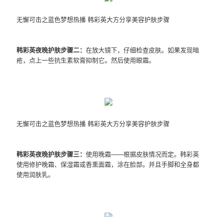
无懈可击之蓝色梦想热播 韩彩英大方分享美容护肤步骤
韩彩英夜晚护肤步骤二：
在放大镜下，仔细检查皮肤。如果发现暗
疮，点上一些抗生素软膏抑制它。然后使用眼霜。
无懈可击之蓝色梦想热播 韩彩英大方分享美容护肤步骤
韩彩英夜晚护肤步骤三：
使用晚霜——根据皮肤情况而定。韩彩英
使用修护晚霜、保湿霜或香熏面霜，涂在脸部。并且手脚和全身都
使用润肤乳。