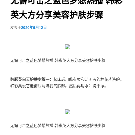
无懈可击之蓝色梦想热播 韩彩
英大方分享美容护肤步骤
发表于
2020年9月12日
无懈可击之蓝色梦想热播 韩彩英大方分享美容护肤步骤
韩彩英白天护肤步骤一：
起床后用蘸有柔和洁面液的棉花片洗脸。
韩彩英说它能彻底清洁我的脸部。然后再用水冲洗干净。
无懈可击之蓝色梦想热播 韩彩英大方分享美容护肤步骤