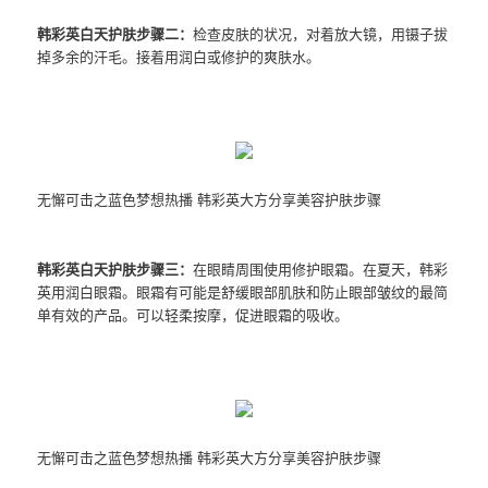
韩彩英白天护肤步骤二：
检查皮肤的状况，对着放大镜，用镊子拔
掉多余的汗毛。接着用润白或修护的爽肤水。
无懈可击之蓝色梦想热播 韩彩英大方分享美容护肤步骤
韩彩英白天护肤步骤三：
在眼睛周围使用修护眼霜。在夏天，韩彩
英用润白眼霜。眼霜有可能是舒缓眼部肌肤和防止眼部皱纹的最简
单有效的产品。可以轻柔按摩，促进眼霜的吸收。
无懈可击之蓝色梦想热播 韩彩英大方分享美容护肤步骤