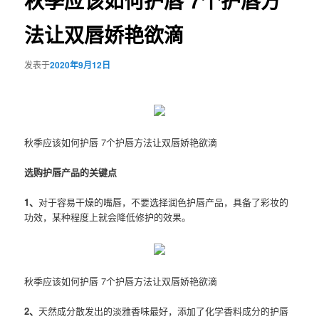
秋季应该如何护唇 7个护唇方
法让双唇娇艳欲滴
发表于
2020年9月12日
秋季应该如何护唇 7个护唇方法让双唇娇艳欲滴
选购护唇产品的关键点
1、
对于容易干燥的嘴唇，不要选择润色护唇产品，具备了彩妆的
功效，某种程度上就会降低修护的效果。
秋季应该如何护唇 7个护唇方法让双唇娇艳欲滴
2、
天然成分散发出的淡雅香味最好，添加了化学香料成分的护唇