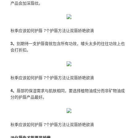
产品会加深唇纹。
秋季应该如何护唇 7个护唇方法让双唇娇艳欲滴
3、
别期待一支护唇膏就包含所有功效，噱头太多的往往功效上也
会打折扣。
秋季应该如何护唇 7个护唇方法让双唇娇艳欲滴
4、
唇部的保湿需求与肌肤相同，要选择植物油成分而非矿物油成
分的护唇产品最好。
秋季应该如何护唇 7个护唇方法让双唇娇艳欲滴
淡化唇色才能更显娇嫩