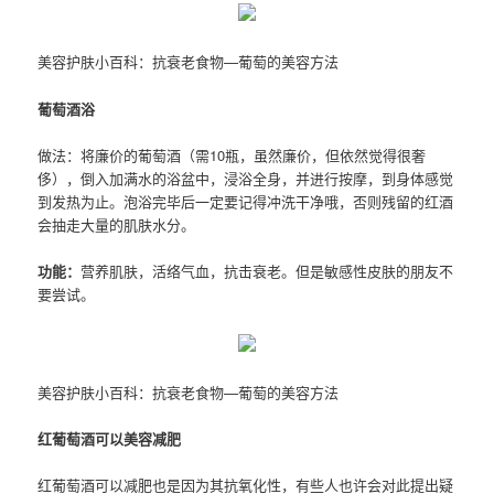
美容护肤小百科：抗衰老食物—葡萄的美容方法
葡萄酒浴
做法：将廉价的葡萄酒（需10瓶，虽然廉价，但依然觉得很奢
侈），倒入加满水的浴盆中，浸浴全身，并进行按摩，到身体感觉
到发热为止。泡浴完毕后一定要记得冲洗干净哦，否则残留的红酒
会抽走大量的肌肤水分。
功能：
营养肌肤，活络气血，抗击衰老。但是敏感性皮肤的朋友不
要尝试。
美容护肤小百科：抗衰老食物—葡萄的美容方法
红葡萄酒可以美容减肥
红葡萄酒可以减肥也是因为其抗氧化性，有些人也许会对此提出疑