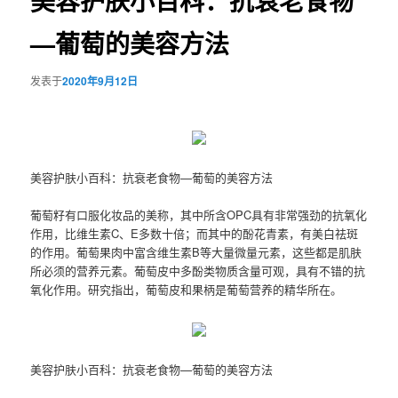
美容护肤小百科：抗衰老食物
—葡萄的美容方法
发表于
2020年9月12日
美容护肤小百科：抗衰老食物—葡萄的美容方法
葡萄籽有口服化妆品的美称，其中所含OPC具有非常强劲的抗氧化
作用，比维生素C、E多数十倍；而其中的酚花青素，有美白祛斑
的作用。葡萄果肉中富含维生素B等大量微量元素，这些都是肌肤
所必须的营养元素。葡萄皮中多酚类物质含量可观，具有不错的抗
氧化作用。研究指出，葡萄皮和果柄是葡萄营养的精华所在。
美容护肤小百科：抗衰老食物—葡萄的美容方法