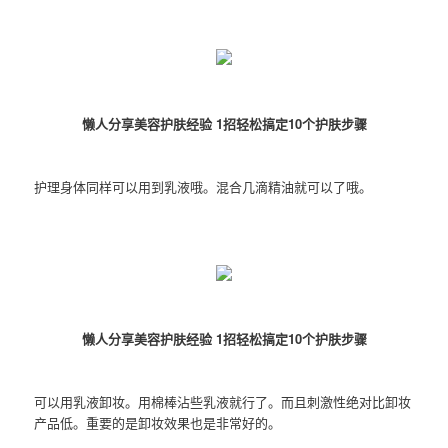
懒人分享美容护肤经验 1招轻松搞定10个护肤步骤
护理身体同样可以用到乳液哦。混合几滴精油就可以了哦。
懒人分享美容护肤经验 1招轻松搞定10个护肤步骤
可以用乳液卸妆。用棉棒沾些乳液就行了。而且刺激性绝对比卸妆
产品低。重要的是卸妆效果也是非常好的。