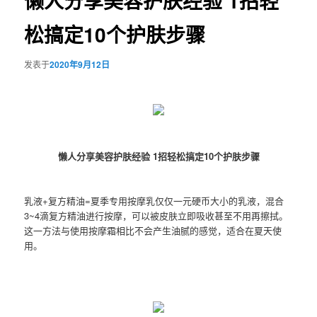
懒人分享美容护肤经验 1招轻
松搞定10个护肤步骤
发表于
2020年9月12日
懒人分享美容护肤经验 1招轻松搞定10个护肤步骤
乳液+复方精油=夏季专用按摩乳仅仅一元硬币大小的乳液，混合
3~4滴复方精油进行按摩，可以被皮肤立即吸收甚至不用再擦拭。
这一方法与使用按摩霜相比不会产生油腻的感觉，适合在夏天使
用。