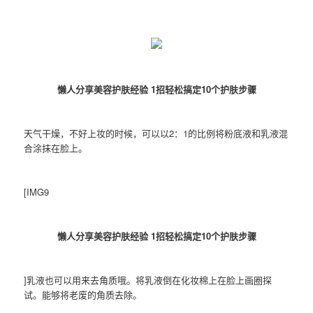
懒人分享美容护肤经验 1招轻松搞定10个护肤步骤
天气干燥，不好上妆的时候，可以以2：1的比例将粉底液和乳液混
合涂抹在脸上。
[IMG9
懒人分享美容护肤经验 1招轻松搞定10个护肤步骤
]乳液也可以用来去角质哦。将乳液倒在化妆棉上在脸上画圈探
试。能够将老废的角质去除。