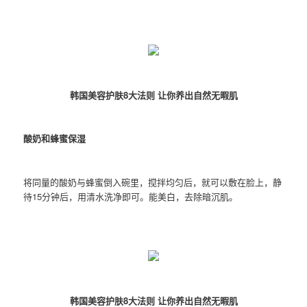
韩国美容护肤8大法则 让你养出自然无暇肌
酸奶和蜂蜜保湿
将同量的酸奶与蜂蜜倒入碗里，搅拌均匀后，就可以敷在脸上，静
待15分钟后，用清水洗净即可。能美白，去除暗沉肌。
韩国美容护肤8大法则 让你养出自然无暇肌