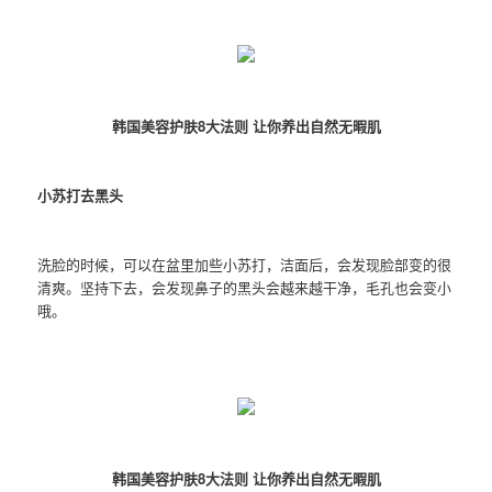
韩国美容护肤8大法则 让你养出自然无暇肌
小苏打去黑头
洗脸的时候，可以在盆里加些小苏打，洁面后，会发现脸部变的很
清爽。坚持下去，会发现鼻子的黑头会越来越干净，毛孔也会变小
哦。
韩国美容护肤8大法则 让你养出自然无暇肌