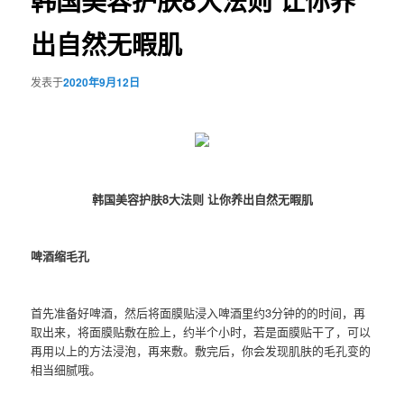
韩国美容护肤8大法则 让你养
出自然无暇肌
发表于
2020年9月12日
韩国美容护肤8大法则 让你养出自然无暇肌
啤酒缩毛孔
首先准备好啤酒，然后将面膜贴浸入啤酒里约3分钟的的时间，再
取出来，将面膜贴敷在脸上，约半个小时，若是面膜贴干了，可以
再用以上的方法浸泡，再来敷。敷完后，你会发现肌肤的毛孔变的
相当细腻哦。