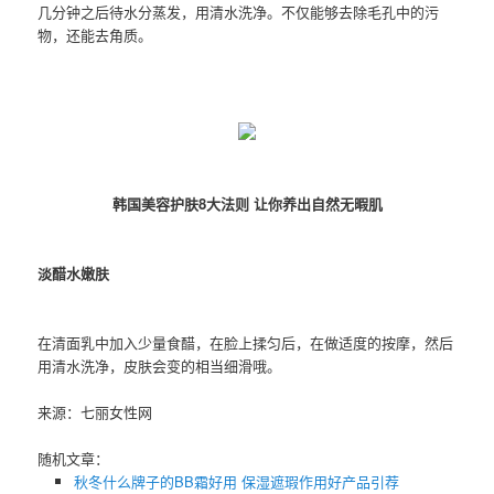
几分钟之后待水分蒸发，用清水洗净。不仅能够去除毛孔中的污
物，还能去角质。
韩国美容护肤8大法则 让你养出自然无暇肌
淡醋水嫩肤
在清面乳中加入少量食醋，在脸上揉匀后，在做适度的按摩，然后
用清水洗净，皮肤会变的相当细滑哦。
来源：七丽女性网
随机文章：
秋冬什么牌子的BB霜好用 保湿遮瑕作用好产品引荐