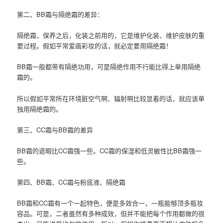
第二、BB霜与隔绝霜的差异：
隔绝霜，保养之后，化装之前用的，它是维护化装、维护皮肤的重
要过程。假如平常爱画彩妆的话，就必定要用隔绝霜！
BB霜一般都带有隔绝功用，可是隔绝作用不行能比得上单用隔绝
霜的。
所以假如平常所在环境脏空气啊、辐射啊比较显着的话，就应该单
独用隔绝霜的。
第三、CC霜与BB霜的差异
BB霜的遮暇比CC霜强一些。CC霜的保湿和低灵敏性比BB霜强一
些。
第四、BB霜、CC霜与粉底液、隔绝霜
BB霜和CC霜有一个一起特色，便是多效合一，一瓶能够顶多瓶妆
容品。可是，二者虽然有多种成效，但并不能把每个作用都做的很