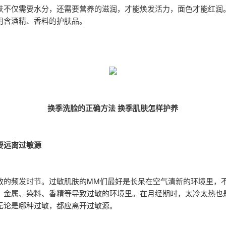
肤不仅需要水分，还需要营养的滋润，才能焕发活力，面色才能红润
用含酒精、香料的护肤品。
换季洗脸的正确方法 换季肌肤怎样护养
要远离过敏源
敏的频发时节。过敏肌肤的MM们最好是长呆在空气清新的环境里，
、金属、染料、香精等导致过敏的环境里。在月经期时，太冷太热也
无论是哪种过敏，都应离开过敏源。