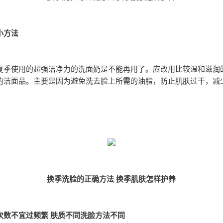
小方法
夏季使用的超强洁净力的洗面奶是不能再用了。应改用比较温和滋润
的洁面品。主要是因为避免洗去脸上所需的油脂，防止肌肤过干，减
换季洗脸的正确方法 换季肌肤怎样护养
次数不宜过频繁 肤质不同洗脸方法不同