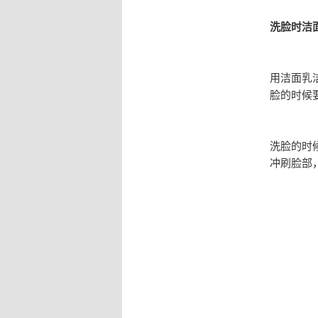
洗脸时洁
用洁面乳
脸的时候
洗脸的时
冲刷脸部