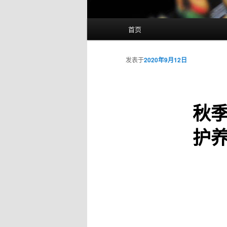
主
首页
页
发表于
2020年9月12日
秋
护