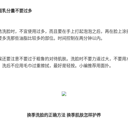
面乳分量不要过多
洁洗脸时，不宜使用过多，而且要在手上打起泡泡之后，再在脸上涂
要多洗那些油脂比较多的部位。时间控制在两分钟以内。
候还要注意不要过于粗鲁的对待肌肤。洗脸时不要力道过大，不要用
，洗后不应用毛巾过重擦拭，最好是轻按。小编推荐用面扑。
换季洗脸的正确方法 换季肌肤怎样护养