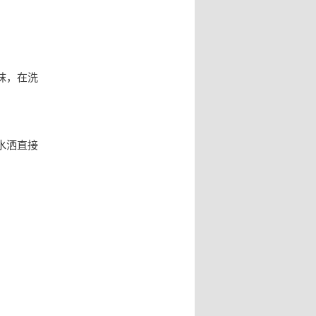
抹，在洗
水洒直接