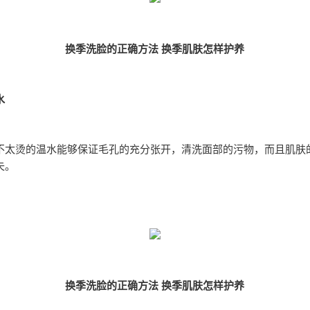
换季洗脸的正确方法 换季肌肤怎样护养
水
不太烫的温水能够保证毛孔的充分张开，清洗面部的污物，而且肌肤
失。
换季洗脸的正确方法 换季肌肤怎样护养