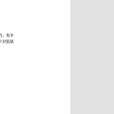
的，有丰
少对肌肤