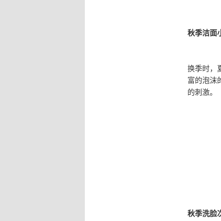
秋季洁面
换季时，
富的泡沫
的刺激。
秋季洗脸