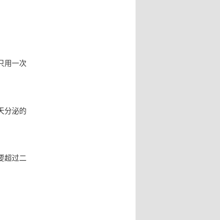
只用一次
天分泌的
要超过二