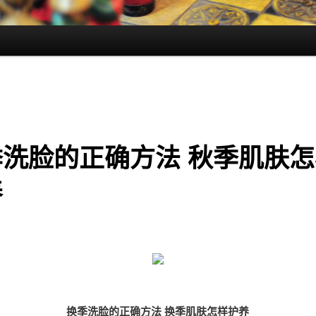
季洗脸的正确方法 秋季肌肤怎
养
换季洗脸的正确方法 换季肌肤怎样护养