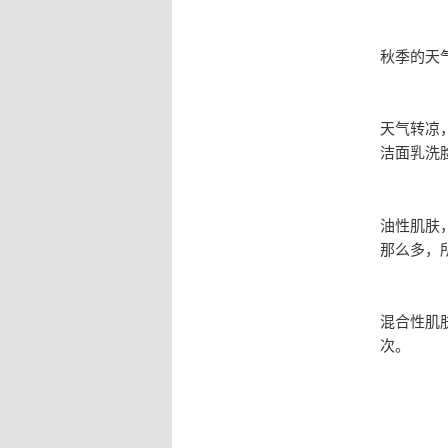
秋季的天
天气转凉
洁面乳洗
油性肌肤
那么多，
混合性肌
次。