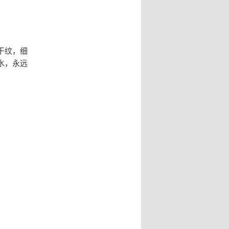
干纹，细
水，永远