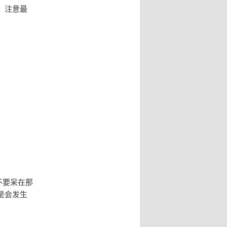
。注意最
不要呆在那
是会发生