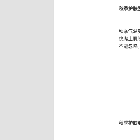
秋季护肤
秋季气温
纹爬上肌
不能忽略
秋季护肤