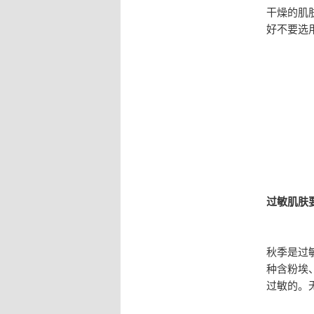
干燥的肌
好不要选
过敏肌肤
秋季是过
种含粉埃
过敏的。