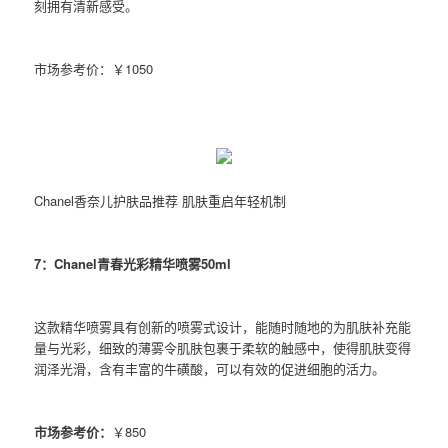
刻拥有清新感受。
市场参考价：￥1050
Chanel香奈儿护肤品推荐 肌肤重启年轻机制
7：Chanel青春光彩精华喷雾50ml
这款精华喷雾具有创新的喷雾式设计，能随时随地的为肌肤补充能
量与光彩，细致的薄雾令肌肤包裹于柔软的触感中，使得肌肤变得
润泽光滑，含有丰富的牛磺酸，可以有效的促进细胞的活力。
市场参考价：
￥850