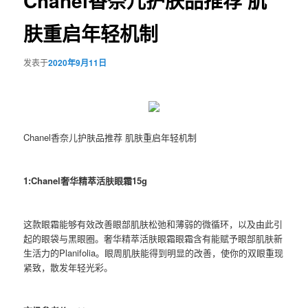
Chanel香奈儿护肤品推荐 肌
肤重启年轻机制
发表于
2020年9月11日
Chanel香奈儿护肤品推荐 肌肤重启年轻机制
1:Chanel奢华精萃活肤眼霜15g
这款眼霜能够有效改善眼部肌肤松弛和薄弱的微循环，以及由此引
起的眼袋与黑眼圈。奢华精萃活肤眼霜眼霜含有能赋予眼部肌肤新
生活力的Planifolia。眼周肌肤能得到明显的改善，使你的双眼重现
紧致，散发年轻光彩。