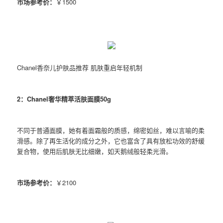
市场参考价：
￥1500
Chanel香奈儿护肤品推荐 肌肤重启年轻机制
2：Chanel奢华精萃活肤面膜50g
不同于普通面膜，她有着面霜般的质感，绵密如丝，难以言喻的柔
滑感。除了再生活化的成分之外，它也富含了具有放松功效的舒缓
复合物，使用后肌肤无比细嫩，如天鹅绒般轻柔光滑。
市场参考价：
￥2100