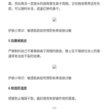
霜，然后再涂一层锁水的遮瑕膏在鼻子周围。记住随身携带这些东
西，可以随时补涂，遮盖红肿的鼻子。
护肤小常识：敏感肌肤如何预防秋季皮肤过敏
5.别撕掉脱皮
严格制约自己不要撕掉鼻子周围的脱皮。晚上在干燥部位涂上药膏
通常有治愈干裂的效果。
护肤小常识：敏感肌肤如何预防秋季皮肤过敏
6.制造防湿层
想要防止嘴唇干裂，最好使用有舒缓作用的唇膏。