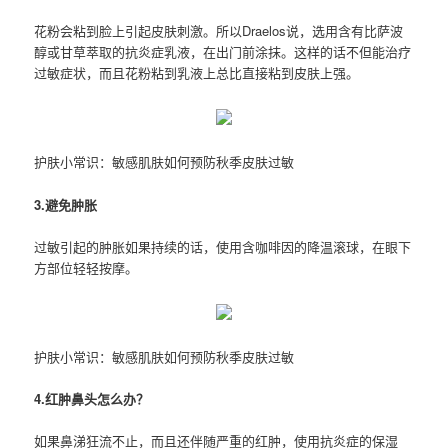
花粉会粘到脸上引起皮肤刺激。所以Draelos说，选用含有比萨波
醇或甘草萃取的抗炎症乳液，在出门前涂抹。这样的话不但能治疗
过敏症状，而且花粉粘到乳液上总比直接粘到皮肤上强。
护肤小常识：敏感肌肤如何预防秋季皮肤过敏
3.避免肿胀
过敏引起的肿胀如果持续的话，使用含咖啡因的降温滚球，在眼下
方部位轻轻按摩。
护肤小常识：敏感肌肤如何预防秋季皮肤过敏
4.红肿鼻头怎么办？
如果鼻涕狂流不止，而且还伴随严重的红肿，使用抗炎症的保湿