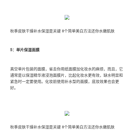
秋季皮肤干燥补水保湿是关键 8个简单美白方法还你水嫩肌肤
5：单片保湿面膜
真空单片包装的面膜，省去你用纸面膜加化妆水的麻烦，而且，它
通常是以保湿精华液浸泡面膜片，比起化妆水更有效，缺水明显和
紧急时一定要使用。化妆前使用补水型的面膜，底妆效果也会更
好。
秋季皮肤干燥补水保湿是关键 8个简单美白方法还你水嫩肌肤