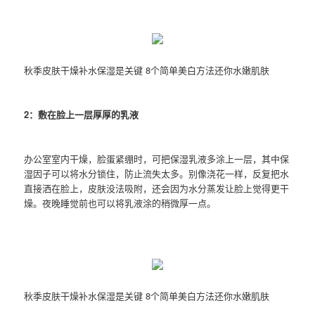
秋季皮肤干燥补水保湿是关键 8个简单美白方法还你水嫩肌肤
2：敷在脸上一层厚厚的乳液
办公室室内干燥，脸蛋紧绷时，可把保湿乳液多涂上一层，其中保
湿因子可以将水分锁住，防止流失太多。别像浇花一样，反复把水
直接洒在脸上，皮肤没法吸附，还会因为水分蒸发让脸上觉得更干
燥。夜晚睡觉前也可以将乳液涂的稍微厚一点。
秋季皮肤干燥补水保湿是关键 8个简单美白方法还你水嫩肌肤