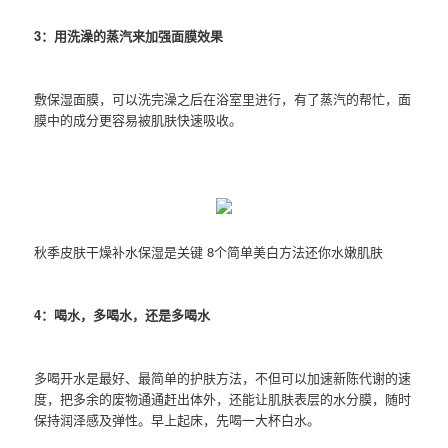
3：用洗澡的蒸汽来加强面膜效果
敷保湿面膜，可以洗完澡之后在浴室里进行，有了蒸汽的帮忙，面
膜中的成分更容易被肌肤快速吸收。
秋季皮肤干燥补水保湿是关键 8个简单美白方法还你水嫩肌肤
4：喝水，多喝水，还是多喝水
多喝开水是最好、最简单的护肤方法，不但可以加速新陈代谢的速
度，把多余的废物通通赶出体外，还能让肌肤表层的水分膜，随时
保持润泽感及弹性。早上起床，先喝一大杯白水。