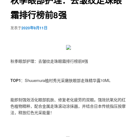
秋季眼部护理：去皱纹走珠眼
霜排行榜前8强
发表于
2020年9月11日
秋季眼部护理：去皱纹走珠眼霜排行榜前8强
TOP1
：Shuuemura植村秀光采嫩肤眼部走珠精华露10ML
能即刻强效活化眼部肌肤、修复老化疲劳的双眼。强效抗氧化的红
色植物精粹，配合金属走珠滚动涂抹器，并结合日本传统指压按摩
法，释放红色光采能量！