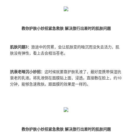
教你护肤小妙招紧急救肤 解决旅行出差时的肌肤问题
肌肤问题3：
旅途中的劳累，会让肌肤变的暗沉而没失去活力，肌
肤没有弹性，看上去会相当苍老。
抗衰老暗沉小妙招：
这时候就要靠护肤乳液了，最好是携带保湿抗
衰老的乳液。将乳液倒在面膜贴上面，浸透。直接敷在脸上，约10
分钟，能够急速救肤。跟面膜的效果是一样的。
教你护肤小妙招紧急救肤 解决旅行出差时的肌肤问题