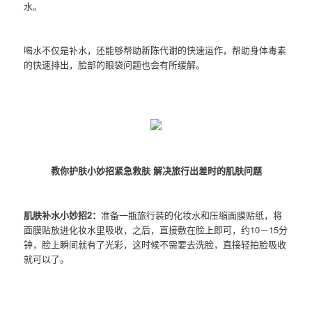
水。
喝水不仅是补水，还能够帮助新陈代谢的快速运作，帮助身体毒素
的快速排出，脸部的眼袋问题也会有所缓解。
教你护肤小妙招紧急救肤 解决旅行出差时的肌肤问题
肌肤补水小妙招2：
准备一瓶旅行装的化妆水和压缩面膜贴纸，将
面膜贴放进化妆水里吸收，之后，直接敷在脸上即可，约10－15分
钟，脸上瞬间就有了光彩，这时候不需要去洗脸，直接轻拍脸吸收
就可以了。