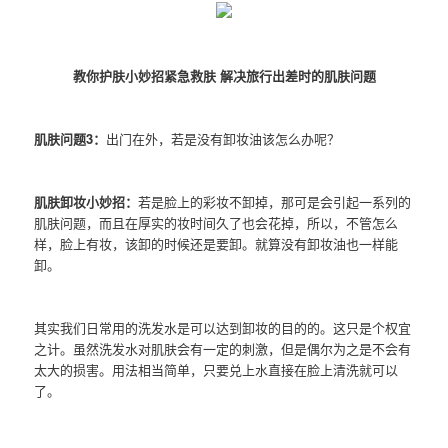
教你护肤小妙招紧急救肤 解决旅行出差时的肌肤问题
肌肤问题3：
出门在外，若是没有卸妆油该怎么办呢？
肌肤卸妆小妙招：
若是脸上的彩妆不卸掉，那可是会引起一系列的
肌肤问题，而且在厚实的妆时间久了也会花掉，所以，不管怎么
样，脸上有妆，该卸的时候还是要卸。就算没有卸妆油也一样能
卸。
其实我们日常用的洗发水是可以达到卸妆的目的的。这只是个权宜
之计。虽然洗发水对肌肤会有一定的刺激，但是偶尔为之是不会有
太大的损害。用法相当简单，只要兑上水直接在脸上清洗就可以
了。