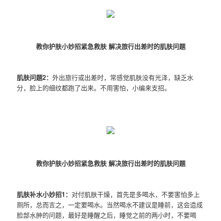
教你护肤小妙招紧急救肤 解决旅行出差时的肌肤问题
肌肤问题2：
外出旅行或出差时，常感觉肌肤没有光泽，缺乏水
分，脸上的细纹都跑了出来。不用害怕，小编来支招。
教你护肤小妙招紧急救肤 解决旅行出差时的肌肤问题
肌肤补水小妙招1：
对付肌肤干燥，首先是多喝水，不要害怕多上
厕所，总而言之，一定要喝水。当然喝水不建议是睡前，这会造成
脸部水肿的问题，最好是睡醒之后，睡觉之前的两小时，不要喝