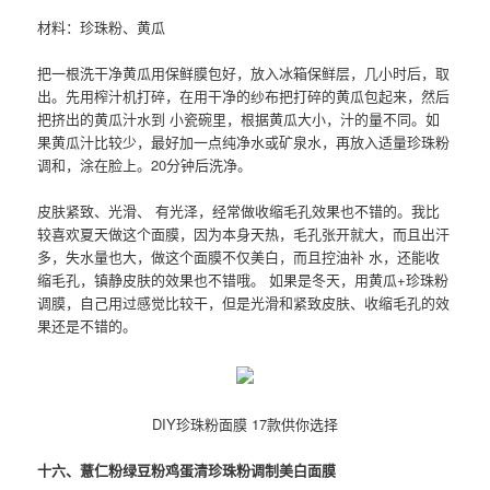
材料：珍珠粉、黄瓜
把一根洗干净黄瓜用保鲜膜包好，放入冰箱保鲜层，几小时后，取
出。先用榨汁机打碎，在用干净的纱布把打碎的黄瓜包起来，然后
把挤出的黄瓜汁水到 小瓷碗里，根据黄瓜大小，汁的量不同。如
果黄瓜汁比较少，最好加一点纯净水或矿泉水，再放入适量珍珠粉
调和，涂在脸上。20分钟后洗净。
皮肤紧致、光滑、 有光泽，经常做收缩毛孔效果也不错的。我比
较喜欢夏天做这个面膜，因为本身天热，毛孔张开就大，而且出汗
多，失水量也大，做这个面膜不仅美白，而且控油补 水，还能收
缩毛孔，镇静皮肤的效果也不错哦。 如果是冬天，用黄瓜+珍珠粉
调膜，自己用过感觉比较干，但是光滑和紧致皮肤、收缩毛孔的效
果还是不错的。
DIY珍珠粉面膜 17款供你选择
十六、薏仁粉绿豆粉鸡蛋清珍珠粉调制美白面膜