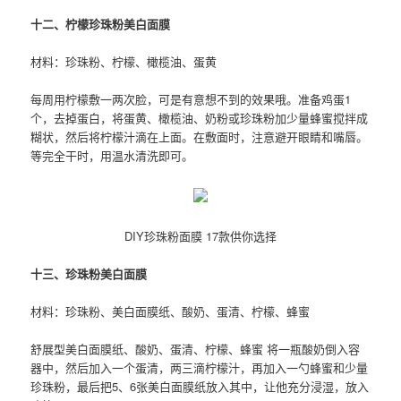
十二、柠檬珍珠粉美白面膜
材料：珍珠粉、柠檬、橄榄油、蛋黄
每周用柠檬敷一两次脸，可是有意想不到的效果哦。准备鸡蛋1
个，去掉蛋白，将蛋黄、橄榄油、奶粉或珍珠粉加少量蜂蜜搅拌成
糊状，然后将柠檬汁滴在上面。在敷面时，注意避开眼睛和嘴唇。
等完全干时，用温水清洗即可。
DIY珍珠粉面膜 17款供你选择
十三、珍珠粉美白面膜
材料：珍珠粉、美白面膜纸、酸奶、蛋清、柠檬、蜂蜜
舒展型美白面膜纸、酸奶、蛋清、柠檬、蜂蜜 将一瓶酸奶倒入容
器中，然后加入一个蛋清，两三滴柠檬汁，再加入一勺蜂蜜和少量
珍珠粉，最后把5、6张美白面膜纸放入其中，让他充分浸湿，放入