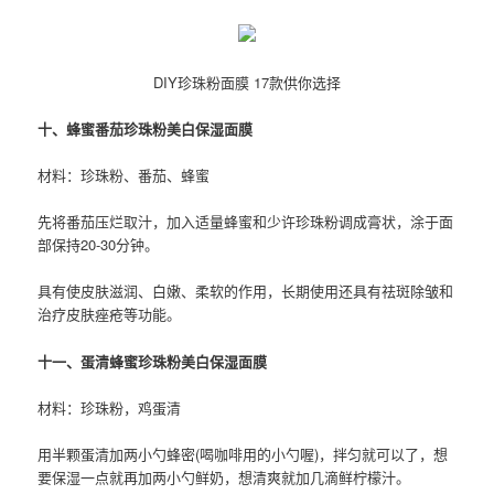
DIY珍珠粉面膜 17款供你选择
十、蜂蜜番茄珍珠粉美白保湿面膜
材料：珍珠粉、番茄、蜂蜜
先将番茄压烂取汁，加入适量蜂蜜和少许珍珠粉调成膏状，涂于面
部保持20-30分钟。
具有使皮肤滋润、白嫩、柔软的作用，长期使用还具有祛斑除皱和
治疗皮肤痤疮等功能。
十一、蛋清蜂蜜珍珠粉美白保湿面膜
材料：珍珠粉，鸡蛋清
用半颗蛋清加两小勺蜂密(喝咖啡用的小勺喔)，拌匀就可以了，想
要保湿一点就再加两小勺鲜奶，想清爽就加几滴鲜柠檬汁。