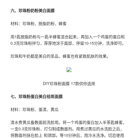
六、珍珠粉奶粉美白面膜
材料：珍珠粉、脱脂奶粉、蜂蜜
用1匙脱脂奶粉与一匙半蜂蜜混合起来，再加入一个鸡蛋的蛋白和
0.3克珍珠粉拌匀，厚厚地涂于面部，停留10-15分钟，洗净即可。
珍珠和牛奶都是美白的圣品，蜂蜜也有紧致肌肤的效果。
DIY珍珠粉面膜 17款供你选择
七、珍珠粉蛋白美白祛斑面膜
材料：珍珠粉、蛋清、黄瓜
清水煮黄瓜备敷面前洗脸用。将一个鸡蛋的蛋白加入半茶匙蜂蜜，
一支0.3克珍珠粉，打匀制成敷面剂。用煮过黄瓜的水洗脸之后，
将敷面剂抹在脸上 和颈部。等10分钟后，用冷水洗净。切忌使用