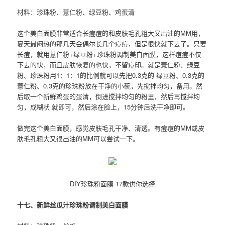
材料：珍珠粉、薏仁粉、绿豆粉、鸡蛋清
这个美白面膜非常适合长痘痘的和皮肤毛孔粗大又出油的MM用，
夏天最闷热的那几天会偶尔长几个痘痘，但是很快就下去了。只要
长痘，就用薏仁粉+绿豆粉+珍珠粉调制美白面膜，这样痘痘不仅
下去的快，而且皮肤恢复的也快，不留痘印。就是薏仁粉、绿豆
粉、珍珠粉用1：1：1的比例就可以先把0.3克的 绿豆粉、0.3克的
薏仁粉、0.3克的珍珠粉放在干净的小碗，先搅拌均匀，备用。然
后取一个新鲜鸡蛋的蛋清，倒进搅拌均匀的粉里，然后再搅拌均
匀，成糊状 就即可，然后涂在脸上，15分钟后洗干净即可。
做完这个美白面膜，感觉皮肤毛孔干净、清透。有痘痘的MM或皮
肤毛孔粗大又很出油的MM可以尝试一下。
DIY珍珠粉面膜 17款供你选择
十七、新鲜丝瓜汁珍珠粉调制美白面膜