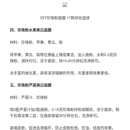
DIY珍珠粉面膜 17款供你选择
四、珍珠粉水果美白面膜
材料：珍珠粉、苹果、黄瓜、梨
将苹果、黄瓜、梨等在擦板上擦成果泥，加入面粉，水和0.3克珍
珠粉，调拌均匀，涂于面部，待10-20分钟后洗净即可。
含丰富的维生素，具有清凉镇静的作用，炎夏使用效果更佳。
五、珍珠粉芦荟美白面膜
材料：芦荟汁，珍珠粉
用2匙芦荟汁加2匙面粉，0.15克珍珠粉拌和成糊状，涂于面部，稍
干后再涂第二层，在面部保留30分钟左右，洗净即可。
紧缩皮肤，促进血液循环，防止皮肤松弛，控油，祛痘的效果。