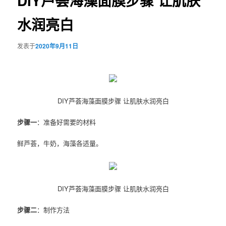
DIY芦荟海藻面膜步骤 让肌肤
水润亮白
发表于
2020年9月11日
DIY芦荟海藻面膜步骤 让肌肤水润亮白
步骤一
：准备好需要的材料
鲜芦荟，牛奶，海藻各适量。
DIY芦荟海藻面膜步骤 让肌肤水润亮白
步骤二
：制作方法