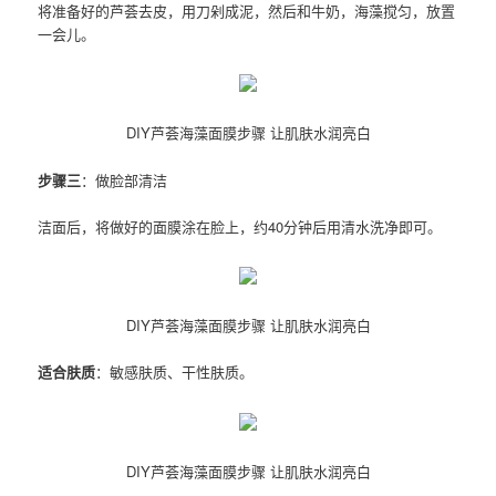
将准备好的芦荟去皮，用刀剁成泥，然后和牛奶，海藻搅匀，放置
一会儿。
DIY芦荟海藻面膜步骤 让肌肤水润亮白
步骤三
：做脸部清洁
洁面后，将做好的面膜涂在脸上，约40分钟后用清水洗净即可。
DIY芦荟海藻面膜步骤 让肌肤水润亮白
适合肤质
：敏感肤质、干性肤质。
DIY芦荟海藻面膜步骤 让肌肤水润亮白