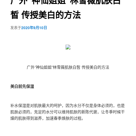
广外”神仙姐姐”林雪薇肌肤白
皙 传授美白的方法
发表于
2020年9月10日
广外”神仙姐姐”林雪薇肌肤白皙 传授美白的方法
美白前先保湿
补水保湿是对肌肤最大的呵护，因为水分不仅是身体必须的，也是
肌肤必须的，充足的水分可以维持肌肤的新陈代谢，让冬季时候干
燥的肌肤得到滋养，加速春季焕肤的过程。