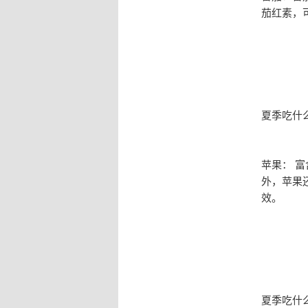
茄红素，
夏季吃什
苹果： 
外，苹果
效。
夏季吃什