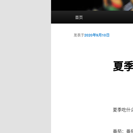
主
首页
页
发表于
2020年9月10日
夏
夏季吃什
番茄：番