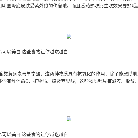
可明显降底皮肤受紫外线的伤害哦。而且番茄熟吃比生吃效果要好哦
么可以美白 这些食物让你越吃越白
富含类黄酮素与单宁酸，这两种物质具有抗氧化的作用，除了能帮助肌
还含有维他命C、矿物质、糖及苹果酸，这些物质都具有滋养、收敛
么可以美白 这些食物让你越吃越白