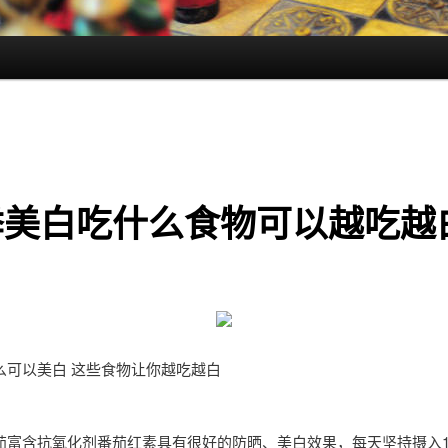
季美白吃什么食物可以越吃越
么可以美白 这些食物让你越吃越白
茄富含抗氧化剂番茄红素具有很好的防晒、美白效果，每天坚持摄入1