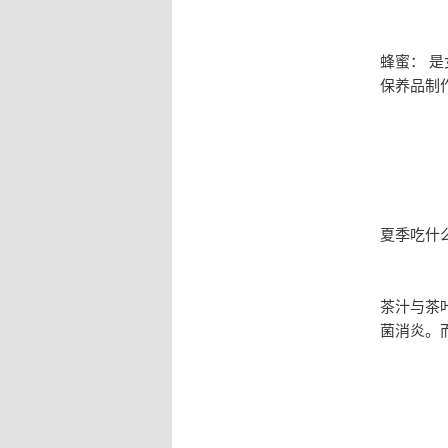
蜂蜜： 
保养品制
夏季吃什
茶汁与茶
菌消炎。