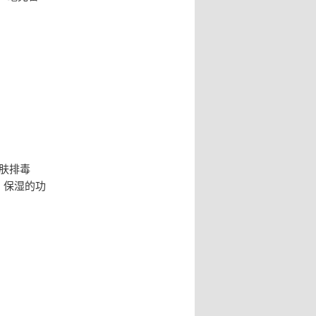
。
肤排毒
、保湿的功