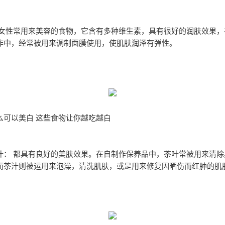
是女性常用来美容的食物，它含有多种维生素，具有很好的润肤效果，在
作中，经常被用来调制面膜使用，使肌肤润泽有弹性。
么可以美白 这些食物让你越吃越白
叶： 都具有良好的美肤效果。在自制作保养品中，茶叶常被用来清除
而茶汁则被运用来泡澡，清洗肌肤，或是用来修复因晒伤而红肿的肌