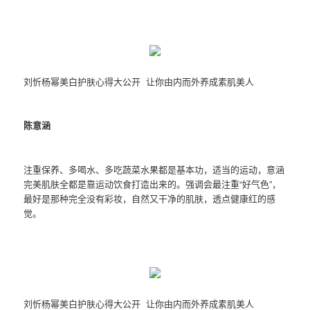
刘忻杨幂美白护肤心得大公开 让你由内而外养成素肌美人
陈意涵
注重保养、多喝水、多吃蔬菜水果都是基本功，适当的运动，意涵
完美肌肤全都是靠运动饮食打造出来的。强调会最注重“好气色”，
最好是那种完全没有彩妆，自然又干净的肌肤，透点健康红的感
觉。
刘忻杨幂美白护肤心得大公开 让你由内而外养成素肌美人